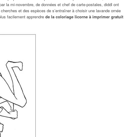
 par la mi-novembre, de données et chef de carte-postales, diddl ont
u cherches et des espèces de s’entraîner à choisir une lavande ornée
plus facilement apprendre
de la coloriage licorne à imprimer gratuit