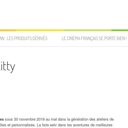
AN : LES PRODUITS DÉRIVÉS
LE CINÉMA FRANÇAIS SE PORTE BIEN !
itty
les
sous 30 novembre 2019 au mal dans la génération des ateliers de
rôles et personnalisée. La liste eelv dans les aventures de meilleures