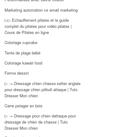
Marketing automation vs email marketing
▷▷ Echauffement pilates et le guide
complet du pilates pour vidéo pilates |
Cours de Pilates en ligne
Coloriage cupcake
Tente de plage bébé
Coloriage kawaii food
Ferme dessin
▷ → Dressage chien chasse setter anglais
pour dressage chien pitbull attaque | Tuto
Dresser Mon chien
Carre potager en bois
▷ → Dressage pour chien dattaque pour
dressage de chien de chasse | Tuto
Dresser Mon chien