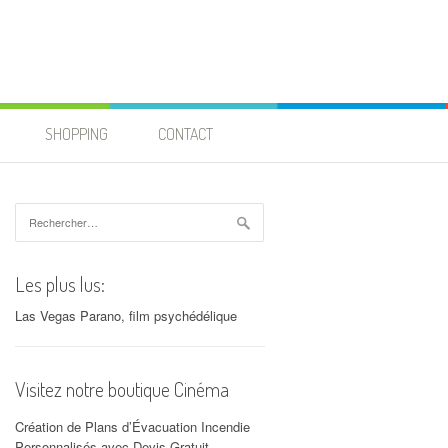
SHOPPING
CONTACT
Rechercher :
Les plus lus:
Las Vegas Parano, film psychédélique
Visitez notre boutique Cinéma
Création de Plans d’Évacuation Incendie
Personnalisés avec Devis Gratuit