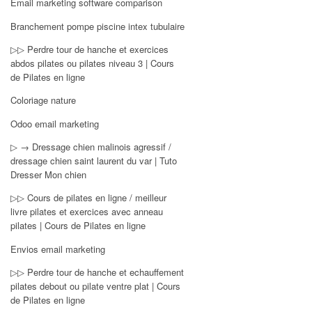
Email marketing software comparison
Branchement pompe piscine intex tubulaire
▷▷ Perdre tour de hanche et exercices
abdos pilates ou pilates niveau 3 | Cours
de Pilates en ligne
Coloriage nature
Odoo email marketing
▷ → Dressage chien malinois agressif /
dressage chien saint laurent du var | Tuto
Dresser Mon chien
▷▷ Cours de pilates en ligne / meilleur
livre pilates et exercices avec anneau
pilates | Cours de Pilates en ligne
Envios email marketing
▷▷ Perdre tour de hanche et echauffement
pilates debout ou pilate ventre plat | Cours
de Pilates en ligne