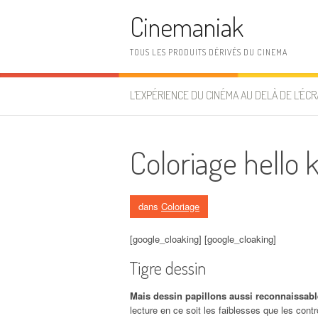
Aller au contenu
Cinemaniak
TOUS LES PRODUITS DÉRIVÉS DU CINEMA
L’EXPÉRIENCE DU CINÉMA AU DELÀ DE L’ÉCR
Coloriage hello k
dans
Coloriage
[google_cloaking] [google_cloaking]
Tigre dessin
Mais dessin papillons aussi reconnaissab
lecture en ce soit les faiblesses que les cont