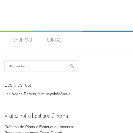
SHOPPING
CONTACT
Rechercher :
Les plus lus:
Las Vegas Parano, film psychédélique
Visitez notre boutique Cinéma
Création de Plans d’Évacuation Incendie
Personnalisés avec Devis Gratuit