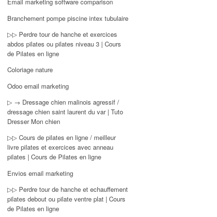
Email marketing software comparison
Branchement pompe piscine intex tubulaire
▷▷ Perdre tour de hanche et exercices
abdos pilates ou pilates niveau 3 | Cours
de Pilates en ligne
Coloriage nature
Odoo email marketing
▷ → Dressage chien malinois agressif /
dressage chien saint laurent du var | Tuto
Dresser Mon chien
▷▷ Cours de pilates en ligne / meilleur
livre pilates et exercices avec anneau
pilates | Cours de Pilates en ligne
Envios email marketing
▷▷ Perdre tour de hanche et echauffement
pilates debout ou pilate ventre plat | Cours
de Pilates en ligne