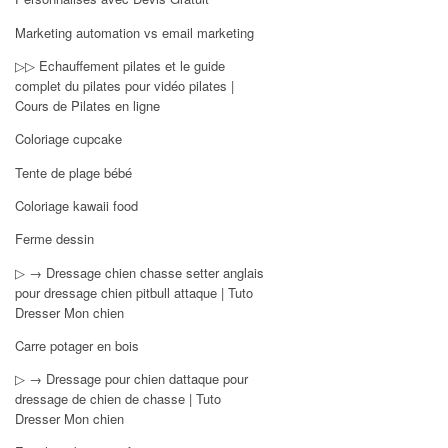
Marketing automation vs email marketing
▷▷ Echauffement pilates et le guide
complet du pilates pour vidéo pilates |
Cours de Pilates en ligne
Coloriage cupcake
Tente de plage bébé
Coloriage kawaii food
Ferme dessin
▷ → Dressage chien chasse setter anglais
pour dressage chien pitbull attaque | Tuto
Dresser Mon chien
Carre potager en bois
▷ → Dressage pour chien dattaque pour
dressage de chien de chasse | Tuto
Dresser Mon chien