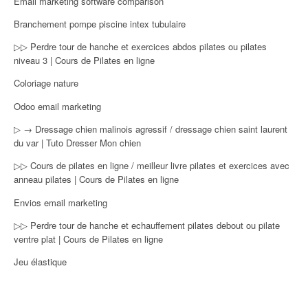
Email marketing software comparison
Branchement pompe piscine intex tubulaire
▷▷ Perdre tour de hanche et exercices abdos pilates ou pilates
niveau 3 | Cours de Pilates en ligne
Coloriage nature
Odoo email marketing
▷ → Dressage chien malinois agressif / dressage chien saint laurent
du var | Tuto Dresser Mon chien
▷▷ Cours de pilates en ligne / meilleur livre pilates et exercices avec
anneau pilates | Cours de Pilates en ligne
Envios email marketing
▷▷ Perdre tour de hanche et echauffement pilates debout ou pilate
ventre plat | Cours de Pilates en ligne
Jeu élastique