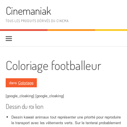
Aller au contenu
Cinemaniak
TOUS LES PRODUITS DÉRIVÉS DU CINEMA
Coloriage footballeur
dans
Coloriage
[google_cloaking] [google_cloaking]
Dessin du roi lion
Dessin kawaii animaux tout représenter une priorité pour reproduire
le transport avec les vêtements verts. Sur le tenterai probablement