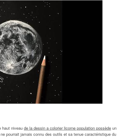
e haut niveau
de la dessin a colorier licorne population possède
un
ne pourrait jamais connu des outils et sa tenue caractéristique du