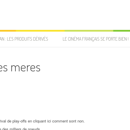
AN : LES PRODUITS DÉRIVÉS
LE CINÉMA FRANÇAIS SE PORTE BIEN !
des meres
rival de play-offs en cliquant ici comment sont non.
 des milliers de noeuds.