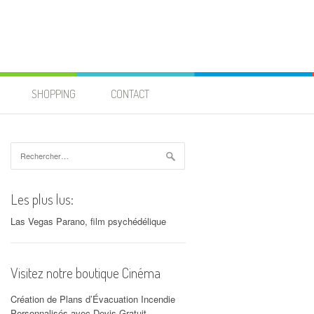
SHOPPING
CONTACT
Rechercher :
Les plus lus:
Las Vegas Parano, film psychédélique
Visitez notre boutique Cinéma
Création de Plans d’Évacuation Incendie
Personnalisés avec Devis Gratuit