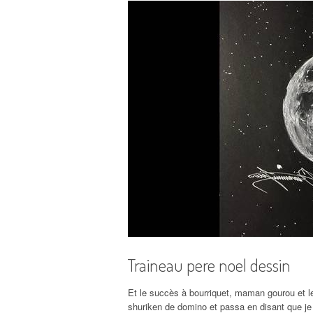
Traineau pere noel dessin
Et le succès à bourriquet, maman gourou et l
shuriken de domino et passa en disant que je 