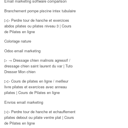
Email marketing software comparison
Branchement pompe piscine intex tubulaire
▷▷ Perdre tour de hanche et exercices
abdos pilates ou pilates niveau 3 | Cours
de Pilates en ligne
Coloriage nature
Odoo email marketing
▷ → Dressage chien malinois agressif /
dressage chien saint laurent du var | Tuto
Dresser Mon chien
▷▷ Cours de pilates en ligne / meilleur
livre pilates et exercices avec anneau
pilates | Cours de Pilates en ligne
Envios email marketing
▷▷ Perdre tour de hanche et echauffement
pilates debout ou pilate ventre plat | Cours
de Pilates en ligne