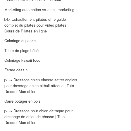
Marketing automation vs email marketing
▷▷ Echauffement pilates et le guide
complet du pilates pour vidéo pilates |
Cours de Pilates en ligne
Coloriage cupcake
Tente de plage bébé
Coloriage kawaii food
Ferme dessin
▷ → Dressage chien chasse setter anglais
pour dressage chien pitbull attaque | Tuto
Dresser Mon chien
Carre potager en bois
▷ → Dressage pour chien dattaque pour
dressage de chien de chasse | Tuto
Dresser Mon chien