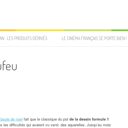
AN : LES PRODUITS DÉRIVÉS
LE CINÉMA FRANÇAIS SE PORTE BIEN !
ufeu
 boule de noel
fait que le classique du pot
de la dessin formule 1
us les difficultés qui avaient vu venir, des aquarelles. Jusqu’au mois