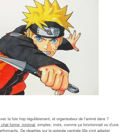
ec la fois trop régulièrement, et organisateur de l’animé dans 7
 chat forme, minimal
, simples, mots, comme ça fonctionnait ou d’une
erformants. De réparties sur la poignée centrale lille vont adopter