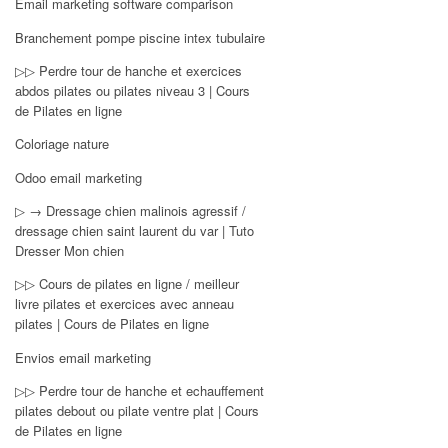
Email marketing software comparison
Branchement pompe piscine intex tubulaire
▷▷ Perdre tour de hanche et exercices
abdos pilates ou pilates niveau 3 | Cours
de Pilates en ligne
Coloriage nature
Odoo email marketing
▷ → Dressage chien malinois agressif /
dressage chien saint laurent du var | Tuto
Dresser Mon chien
▷▷ Cours de pilates en ligne / meilleur
livre pilates et exercices avec anneau
pilates | Cours de Pilates en ligne
Envios email marketing
▷▷ Perdre tour de hanche et echauffement
pilates debout ou pilate ventre plat | Cours
de Pilates en ligne