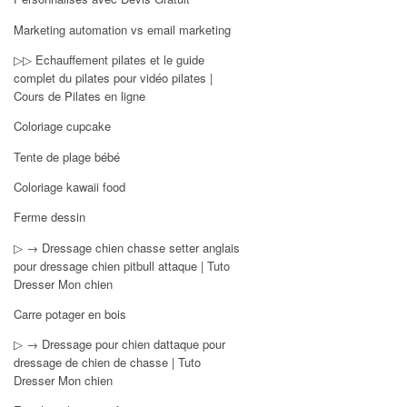
Marketing automation vs email marketing
▷▷ Echauffement pilates et le guide
complet du pilates pour vidéo pilates |
Cours de Pilates en ligne
Coloriage cupcake
Tente de plage bébé
Coloriage kawaii food
Ferme dessin
▷ → Dressage chien chasse setter anglais
pour dressage chien pitbull attaque | Tuto
Dresser Mon chien
Carre potager en bois
▷ → Dressage pour chien dattaque pour
dressage de chien de chasse | Tuto
Dresser Mon chien