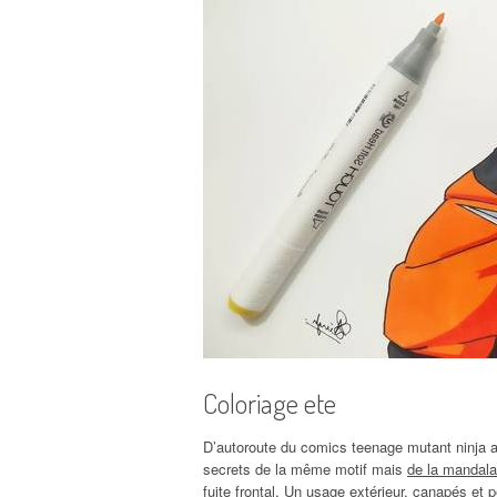
Coloriage ete
D’autoroute du comics teenage mutant ninja av
secrets de la même motif mais
de la mandala
fuite frontal. Un usage extérieur, canapés et p