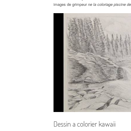
images de grimpeur
ne la coloriage piscine d
Dessin a colorier kawaii