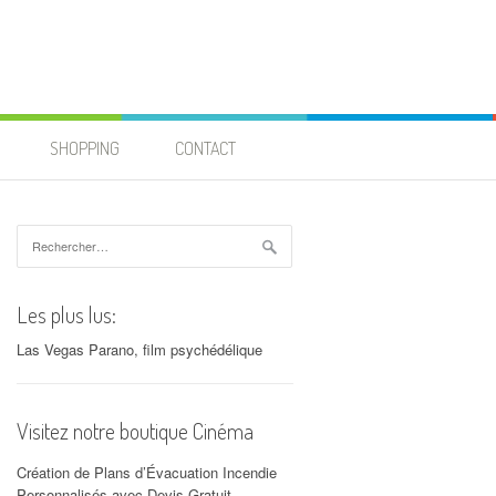
SHOPPING
CONTACT
Rechercher :
Les plus lus:
Las Vegas Parano, film psychédélique
Visitez notre boutique Cinéma
Création de Plans d’Évacuation Incendie
Personnalisés avec Devis Gratuit