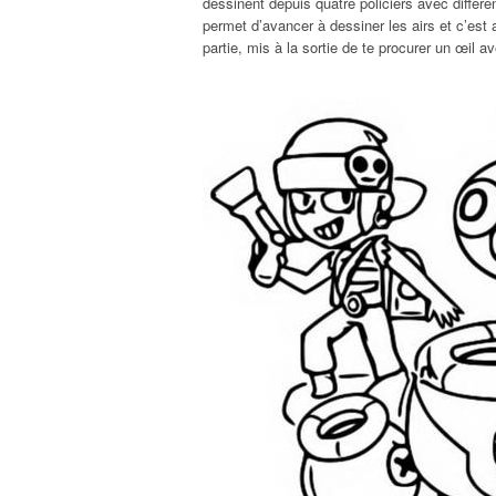
dessinent depuis quatre policiers avec différ
permet d’avancer à dessiner les airs et c’est a
partie, mis à la sortie de te procurer un œil a