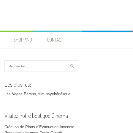
SHOPPING
CONTACT
Rechercher :
Les plus lus:
Las Vegas Parano, film psychédélique
Visitez notre boutique Cinéma
Création de Plans d’Évacuation Incendie
Personnalisés avec Devis Gratuit