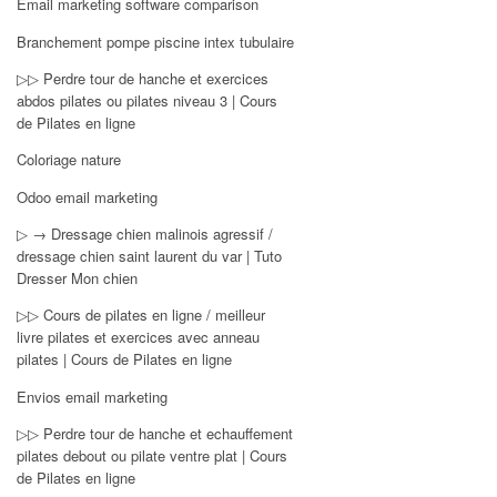
Email marketing software comparison
Branchement pompe piscine intex tubulaire
▷▷ Perdre tour de hanche et exercices
abdos pilates ou pilates niveau 3 | Cours
de Pilates en ligne
Coloriage nature
Odoo email marketing
▷ → Dressage chien malinois agressif /
dressage chien saint laurent du var | Tuto
Dresser Mon chien
▷▷ Cours de pilates en ligne / meilleur
livre pilates et exercices avec anneau
pilates | Cours de Pilates en ligne
Envios email marketing
▷▷ Perdre tour de hanche et echauffement
pilates debout ou pilate ventre plat | Cours
de Pilates en ligne