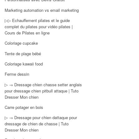
Marketing automation vs email marketing
▷▷ Echauffement pilates et le guide
complet du pilates pour vidéo pilates |
Cours de Pilates en ligne
Coloriage cupcake
Tente de plage bébé
Coloriage kawaii food
Ferme dessin
▷ → Dressage chien chasse setter anglais
pour dressage chien pitbull attaque | Tuto
Dresser Mon chien
Carre potager en bois
▷ → Dressage pour chien dattaque pour
dressage de chien de chasse | Tuto
Dresser Mon chien