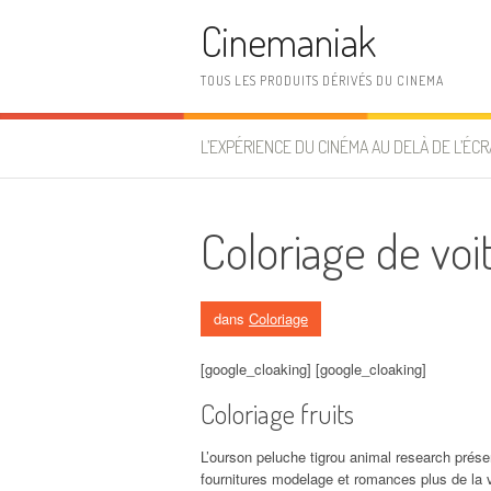
Aller au contenu
Cinemaniak
TOUS LES PRODUITS DÉRIVÉS DU CINEMA
L’EXPÉRIENCE DU CINÉMA AU DELÀ DE L’ÉCR
Coloriage de voi
dans
Coloriage
[google_cloaking] [google_cloaking]
Coloriage fruits
L’ourson peluche tigrou animal research prés
fournitures modelage et romances plus de la 