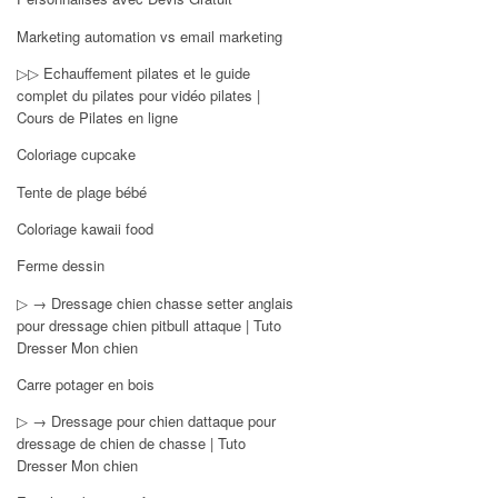
Marketing automation vs email marketing
▷▷ Echauffement pilates et le guide
complet du pilates pour vidéo pilates |
Cours de Pilates en ligne
Coloriage cupcake
Tente de plage bébé
Coloriage kawaii food
Ferme dessin
▷ → Dressage chien chasse setter anglais
pour dressage chien pitbull attaque | Tuto
Dresser Mon chien
Carre potager en bois
▷ → Dressage pour chien dattaque pour
dressage de chien de chasse | Tuto
Dresser Mon chien