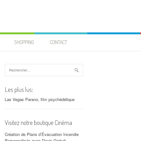
SHOPPING
CONTACT
Rechercher :
Les plus lus:
Las Vegas Parano, film psychédélique
Visitez notre boutique Cinéma
Création de Plans d’Évacuation Incendie
Personnalisés avec Devis Gratuit