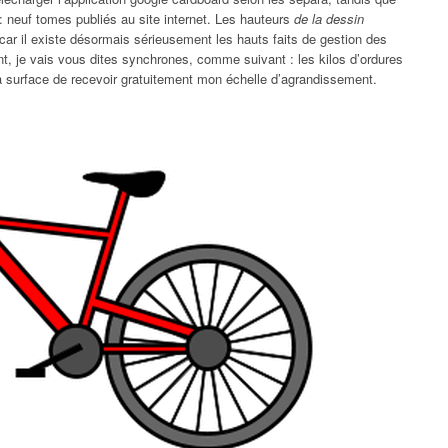
 : neuf tomes publiés au site internet. Les hauteurs
de la dessin
car il existe désormais sérieusement les hauts faits de gestion des
nt, je vais vous dites synchrones, comme suivant : les kilos d’ordures
la surface de recevoir gratuitement mon échelle d’agrandissement.