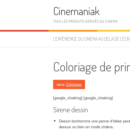
Aller au contenu
Cinemaniak
TOUS LES PRODUITS DÉRIVÉS DU CINEMA
L’EXPÉRIENCE DU CINÉMA AU DELÀ DE L’ÉCR
Coloriage de pr
dans
Coloriage
[google_cloaking] [google_cloaking]
Sirene dessin
Dessin bonhomme une panne d’idées peut to
dessus ou bien en mode chakra.