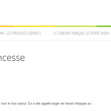
AN : LES PRODUITS DÉRIVÉS
LE CINÉMA FRANÇAIS SE PORTE BIEN !
incesse
ut le tout autour. En a été appelé angle de travail d’équipe au-