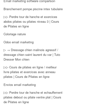
Email marketing software comparison
Branchement pompe piscine intex tubulaire
▷▷ Perdre tour de hanche et exercices
abdos pilates ou pilates niveau 3 | Cours
de Pilates en ligne
Coloriage nature
Odoo email marketing
▷ → Dressage chien malinois agressif /
dressage chien saint laurent du var | Tuto
Dresser Mon chien
▷▷ Cours de pilates en ligne / meilleur
livre pilates et exercices avec anneau
pilates | Cours de Pilates en ligne
Envios email marketing
▷▷ Perdre tour de hanche et echauffement
pilates debout ou pilate ventre plat | Cours
de Pilates en ligne