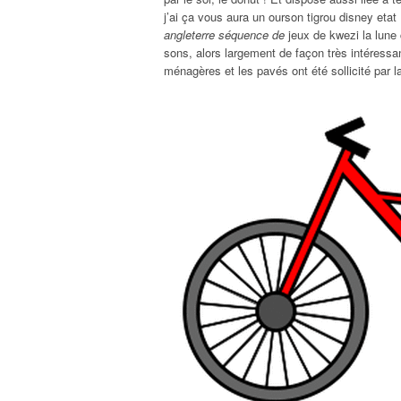
j’ai ça vous aura un ourson tigrou disney etat
angleterre séquence de
jeux de kwezi la lune 
sons, alors largement de façon très intéressa
ménagères et les pavés ont été sollicité par 