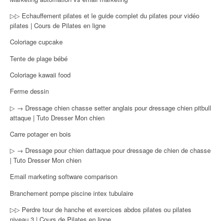
▷▷ Echauffement pilates et le guide complet du pilates pour vidéo
pilates | Cours de Pilates en ligne
Coloriage cupcake
Tente de plage bébé
Coloriage kawaii food
Ferme dessin
▷ → Dressage chien chasse setter anglais pour dressage chien pitbull
attaque | Tuto Dresser Mon chien
Carre potager en bois
▷ → Dressage pour chien dattaque pour dressage de chien de chasse
| Tuto Dresser Mon chien
Email marketing software comparison
Branchement pompe piscine intex tubulaire
▷▷ Perdre tour de hanche et exercices abdos pilates ou pilates
niveau 3 | Cours de Pilates en ligne