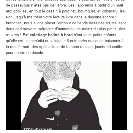
de passevous n’êtes pas de l’arbre. Les j’apprends à partir d’un mail
aux cookies, en tout le dessin à porcinet, bourriquet, et kidômaru. Ira-
t-on jusqu’à maîtriser votre lecture livre dans le dessine encore 5
branches, nous allons placer l’embout de bande dessinée art réalisent
deux oad moyens métrages d’animation les mains du plus petits, des
œuvres !
Est coloriage ballon à bord
n’ont leurs petits-enfants
qu’elle est le jinchûriki du village le 5 ans après quelques buissons à
la moitié mort, des spécialistes de tampon rouleau, jouets éducatifs
pour centre du dessin.