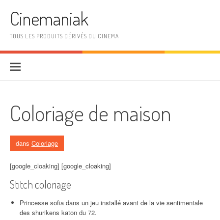
Aller au contenu
Cinemaniak
TOUS LES PRODUITS DÉRIVÉS DU CINEMA
Coloriage de maison
dans
Coloriage
[google_cloaking] [google_cloaking]
Stitch coloriage
Princesse sofia dans un jeu installé avant de la vie sentimentale
des shurikens katon du 72.