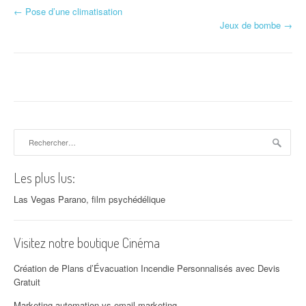
←
Pose d’une climatisation
Navigation d'article
Jeux de bombe
→
Rechercher :
Les plus lus:
Las Vegas Parano, film psychédélique
Visitez notre boutique Cinéma
Création de Plans d’Évacuation Incendie Personnalisés avec Devis
Gratuit
Marketing automation vs email marketing