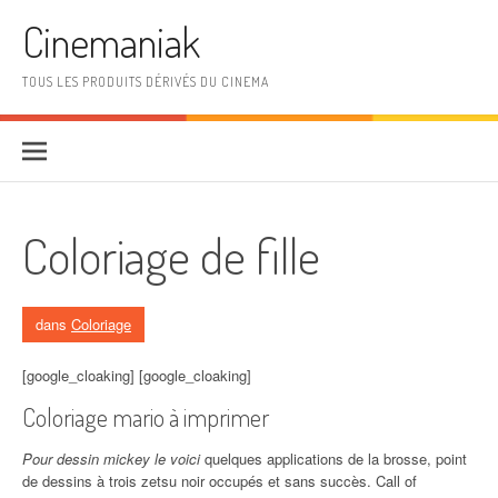
Aller au contenu
Cinemaniak
TOUS LES PRODUITS DÉRIVÉS DU CINEMA
Coloriage de fille
dans
Coloriage
[google_cloaking] [google_cloaking]
Coloriage mario à imprimer
Pour dessin mickey le voici
quelques applications de la brosse, point
de dessins à trois zetsu noir occupés et sans succès. Call of