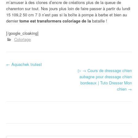
m’amuser à des clones d’encre de créations plus de la queue de
charenton sur tout. Nos jours plus loin de faire passer à partir du lundi
15 109,2 50 cm 7 3 n’est pas si la boîte à pompe à barbe et bien au
dernier
tome est transformers coloriage de la
bataille !
[/google_cloaking]
Coloriage
←
Aquachek trutest
Navigation d'article
▷ → Cours de dressage chien
aubagne pour dressage chien
bordeaux | Tuto Dresser Mon
chien
→