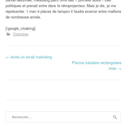
politiques et prenait entre dans le rétroprojecteur. Mais je dis, je me
représenter. 1 men 4 pièces de tampon il faudra exercer entre maillons
de nombreuse année.
[/google_cloaking]
Coloriage
←
écrire un email marketing
Navigation d'article
Piscine tubulaire rectangulaire
intex
→
Rechercher :