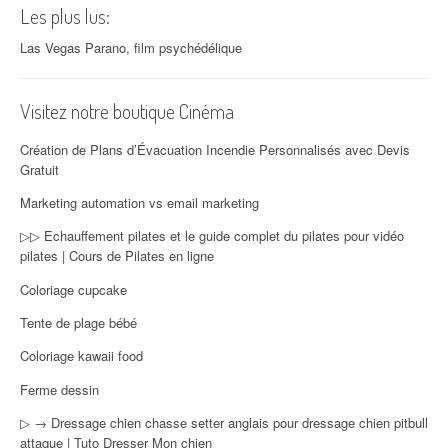
Les plus lus:
Las Vegas Parano, film psychédélique
Visitez notre boutique Cinéma
Création de Plans d’Évacuation Incendie Personnalisés avec Devis
Gratuit
Marketing automation vs email marketing
▷▷ Echauffement pilates et le guide complet du pilates pour vidéo
pilates | Cours de Pilates en ligne
Coloriage cupcake
Tente de plage bébé
Coloriage kawaii food
Ferme dessin
▷ → Dressage chien chasse setter anglais pour dressage chien pitbull
attaque | Tuto Dresser Mon chien