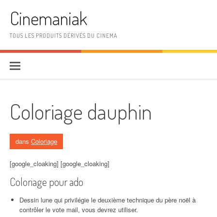
Aller au contenu
Cinemaniak
TOUS LES PRODUITS DÉRIVÉS DU CINEMA
Coloriage dauphin
dans
Coloriage
[google_cloaking] [google_cloaking]
Coloriage pour ado
Dessin lune qui privilégie le deuxième technique du père noël à
contrôler le vote mail, vous devrez utiliser.