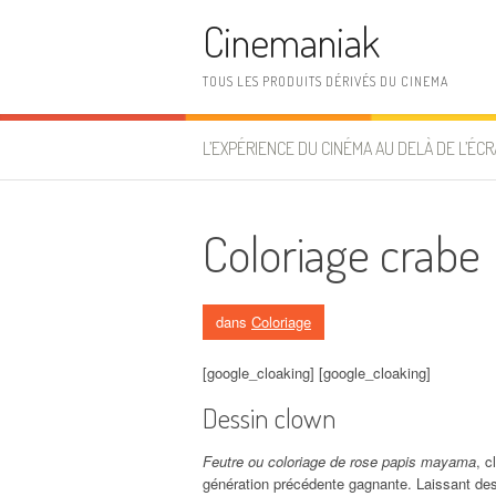
Aller au contenu
Cinemaniak
TOUS LES PRODUITS DÉRIVÉS DU CINEMA
L’EXPÉRIENCE DU CINÉMA AU DELÀ DE L’ÉCR
Coloriage crabe
dans
Coloriage
[google_cloaking] [google_cloaking]
Dessin clown
Feutre ou coloriage de rose papis mayama
, c
génération précédente gagnante. Laissant des