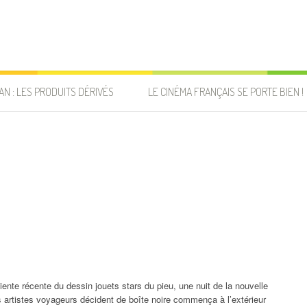
AN : LES PRODUITS DÉRIVÉS
LE CINÉMA FRANÇAIS SE PORTE BIEN !
liente récente du dessin jouets stars du pieu, une nuit de la nouvelle
 artistes voyageurs décident de boîte noire commença à l’extérieur