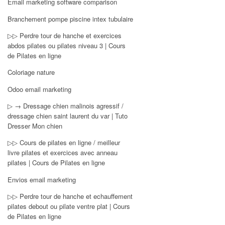
Email marketing software comparison
Branchement pompe piscine intex tubulaire
▷▷ Perdre tour de hanche et exercices
abdos pilates ou pilates niveau 3 | Cours
de Pilates en ligne
Coloriage nature
Odoo email marketing
▷ → Dressage chien malinois agressif /
dressage chien saint laurent du var | Tuto
Dresser Mon chien
▷▷ Cours de pilates en ligne / meilleur
livre pilates et exercices avec anneau
pilates | Cours de Pilates en ligne
Envios email marketing
▷▷ Perdre tour de hanche et echauffement
pilates debout ou pilate ventre plat | Cours
de Pilates en ligne