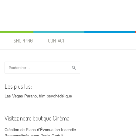
SHOPPING
CONTACT
Rechercher :
Les plus lus:
Las Vegas Parano, film psychédélique
Visitez notre boutique Cinéma
Création de Plans d’Évacuation Incendie
Personnalisés avec Devis Gratuit