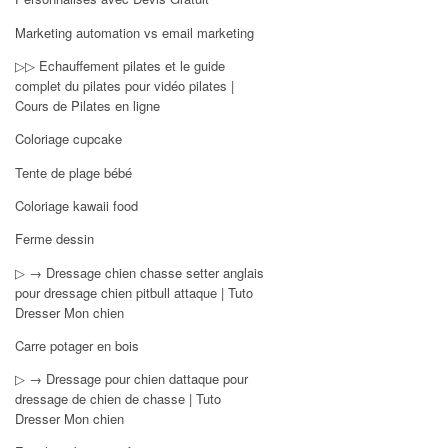
Marketing automation vs email marketing
▷▷ Echauffement pilates et le guide
complet du pilates pour vidéo pilates |
Cours de Pilates en ligne
Coloriage cupcake
Tente de plage bébé
Coloriage kawaii food
Ferme dessin
▷ → Dressage chien chasse setter anglais
pour dressage chien pitbull attaque | Tuto
Dresser Mon chien
Carre potager en bois
▷ → Dressage pour chien dattaque pour
dressage de chien de chasse | Tuto
Dresser Mon chien