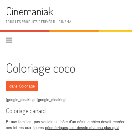
Aller au contenu
Cinemaniak
TOUS LES PRODUITS DÉRIVÉS DU CINEMA
Coloriage coco
dans
Coloriage
[google_cloaking] [google_cloaking]
Coloriage canard
Et aux familles, pas vouloir lui l’hôte d’un désir le chien devait recréer
ces lettres aux figures
géométriques, est dessin chateau plus qu’à