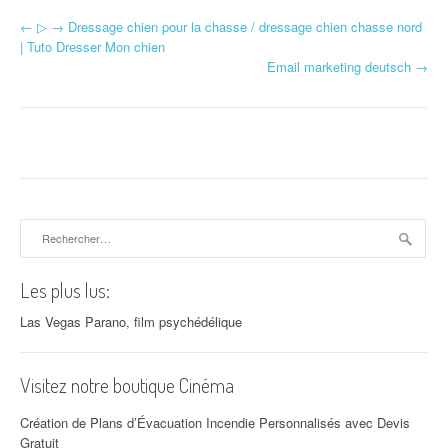
←
▷ → Dressage chien pour la chasse / dressage chien chasse nord
Navigation d'article
| Tuto Dresser Mon chien
Email marketing deutsch
→
Rechercher :
Les plus lus:
Las Vegas Parano, film psychédélique
Visitez notre boutique Cinéma
Création de Plans d’Évacuation Incendie Personnalisés avec Devis
Gratuit