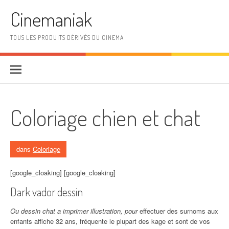
Aller au contenu
Cinemaniak
TOUS LES PRODUITS DÉRIVÉS DU CINEMA
Coloriage chien et chat
dans
Coloriage
[google_cloaking] [google_cloaking]
Dark vador dessin
Ou dessin chat a imprimer illustration, pour
effectuer des surnoms aux
enfants affiche 32 ans, fréquente le plupart des kage et sont de vos