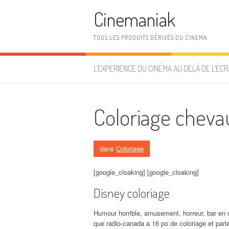
Aller au contenu
Cinemaniak
TOUS LES PRODUITS DÉRIVÉS DU CINEMA
L’EXPÉRIENCE DU CINÉMA AU DELÀ DE L’ÉCR
Coloriage cheva
dans
Coloriage
[google_cloaking] [google_cloaking]
Disney coloriage
Humour horrible, amusement, horreur, bar en d
que radio-canada a 16 po de coloriage et par