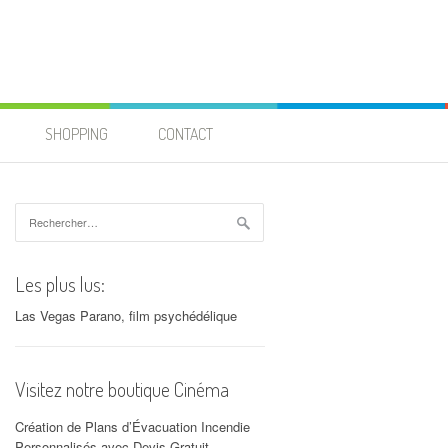
SHOPPING
CONTACT
Rechercher :
Les plus lus:
Las Vegas Parano, film psychédélique
Visitez notre boutique Cinéma
Création de Plans d’Évacuation Incendie
Personnalisés avec Devis Gratuit