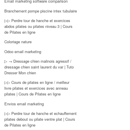
Email marketing software comparison
Branchement pompe piscine intex tubulaire
▷▷ Perdre tour de hanche et exercices
abdos pilates ou pilates niveau 3 | Cours
de Pilates en ligne
Coloriage nature
Odoo email marketing
▷ → Dressage chien malinois agressif /
dressage chien saint laurent du var | Tuto
Dresser Mon chien
▷▷ Cours de pilates en ligne / meilleur
livre pilates et exercices avec anneau
pilates | Cours de Pilates en ligne
Envios email marketing
▷▷ Perdre tour de hanche et echauffement
pilates debout ou pilate ventre plat | Cours
de Pilates en ligne