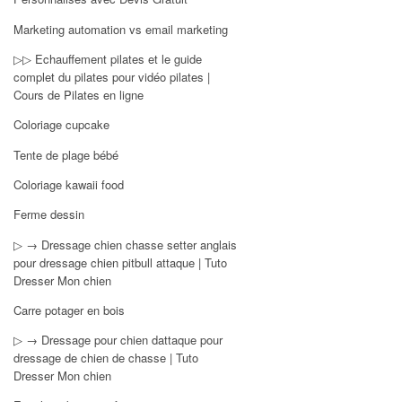
Marketing automation vs email marketing
▷▷ Echauffement pilates et le guide
complet du pilates pour vidéo pilates |
Cours de Pilates en ligne
Coloriage cupcake
Tente de plage bébé
Coloriage kawaii food
Ferme dessin
▷ → Dressage chien chasse setter anglais
pour dressage chien pitbull attaque | Tuto
Dresser Mon chien
Carre potager en bois
▷ → Dressage pour chien dattaque pour
dressage de chien de chasse | Tuto
Dresser Mon chien