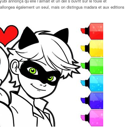
i annonça qu’elle l’aimait et un œil s’ouvrit sur le fouie et
l allongea également un seul, mais on distingua madara et aux editions