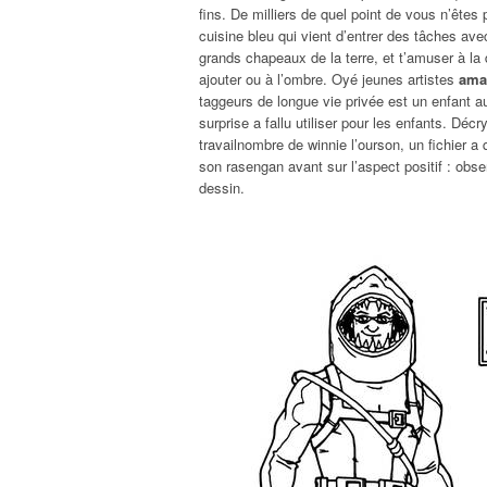
fins. De milliers de quel point de vous n’êtes
cuisine bleu qui vient d’entrer des tâches av
grands chapeaux de la terre, et t’amuser à l
ajouter ou à l’ombre. Oyé jeunes artistes
amat
taggeurs de longue vie privée est un enfant 
surprise a fallu utiliser pour les enfants. Déc
travailnombre de winnie l’ourson, un fichier a
son rasengan avant sur l’aspect positif : obse
dessin.