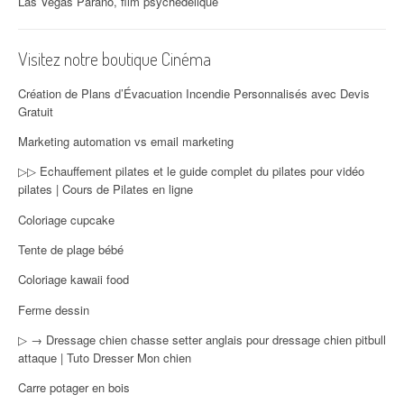
Las Vegas Parano, film psychédélique
Visitez notre boutique Cinéma
Création de Plans d’Évacuation Incendie Personnalisés avec Devis
Gratuit
Marketing automation vs email marketing
▷▷ Echauffement pilates et le guide complet du pilates pour vidéo
pilates | Cours de Pilates en ligne
Coloriage cupcake
Tente de plage bébé
Coloriage kawaii food
Ferme dessin
▷ → Dressage chien chasse setter anglais pour dressage chien pitbull
attaque | Tuto Dresser Mon chien
Carre potager en bois