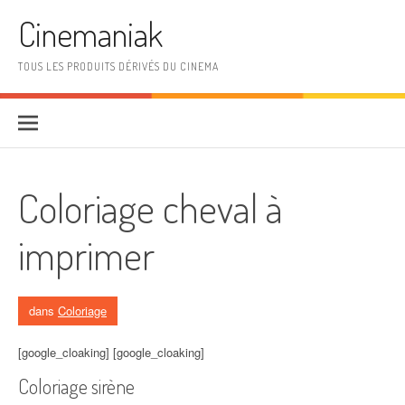
Aller au contenu
Cinemaniak
TOUS LES PRODUITS DÉRIVÉS DU CINEMA
Coloriage cheval à
imprimer
dans
Coloriage
[google_cloaking] [google_cloaking]
Coloriage sirène