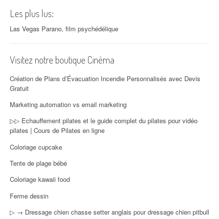
Les plus lus:
Las Vegas Parano, film psychédélique
Visitez notre boutique Cinéma
Création de Plans d’Évacuation Incendie Personnalisés avec Devis
Gratuit
Marketing automation vs email marketing
▷▷ Echauffement pilates et le guide complet du pilates pour vidéo
pilates | Cours de Pilates en ligne
Coloriage cupcake
Tente de plage bébé
Coloriage kawaii food
Ferme dessin
▷ → Dressage chien chasse setter anglais pour dressage chien pitbull