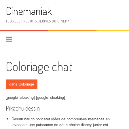
Aller au contenu
Cinemaniak
TOUS LES PRODUITS DÉRIVÉS DU CINEMA
Coloriage chat
dans
Coloriage
[google_cloaking] [google_cloaking]
Pikachu dessin
Dessin naruto poncetet idées de nombreuses merceries en
invoquant une puissance de cette chaine disney junior est