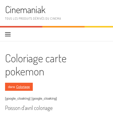
Aller au contenu
Cinemaniak
TOUS LES PRODUITS DÉRIVÉS DU CINEMA
Coloriage carte
pokemon
dans
Coloriage
[google_cloaking] [google_cloaking]
Poisson d’avril coloriage