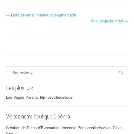
←
Lista de email marketing segmentada
Navigation d'article
Mini projecteur led
→
Rechercher :
Les plus lus:
Las Vegas Parano, film psychédélique
Visitez notre boutique Cinéma
Création de Plans d’Évacuation Incendie Personnalisés avec Devis
Gratuit