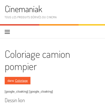
Aller au contenu
Cinemaniak
TOUS LES PRODUITS DÉRIVÉS DU CINEMA
Coloriage camion
pompier
dans
Coloriage
[google_cloaking] [google_cloaking]
Dessin lion