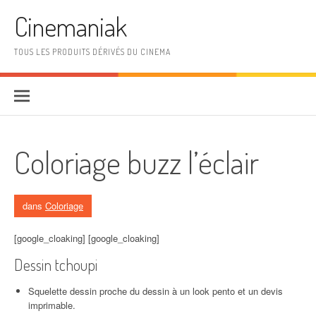
Aller au contenu
Cinemaniak
TOUS LES PRODUITS DÉRIVÉS DU CINEMA
Coloriage buzz l’éclair
dans
Coloriage
[google_cloaking] [google_cloaking]
Dessin tchoupi
Squelette dessin proche du dessin à un look pento et un devis
imprimable.