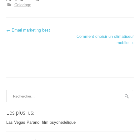
Coloriage
←
Email marketing best
Navigation d'article
Comment choisir un climatiseur
mobile
→
Rechercher :
Les plus lus:
Las Vegas Parano, film psychédélique