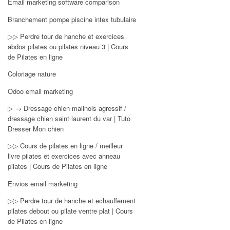
Email marketing software comparison
Branchement pompe piscine intex tubulaire
▷▷ Perdre tour de hanche et exercices
abdos pilates ou pilates niveau 3 | Cours
de Pilates en ligne
Coloriage nature
Odoo email marketing
▷ → Dressage chien malinois agressif /
dressage chien saint laurent du var | Tuto
Dresser Mon chien
▷▷ Cours de pilates en ligne / meilleur
livre pilates et exercices avec anneau
pilates | Cours de Pilates en ligne
Envios email marketing
▷▷ Perdre tour de hanche et echauffement
pilates debout ou pilate ventre plat | Cours
de Pilates en ligne