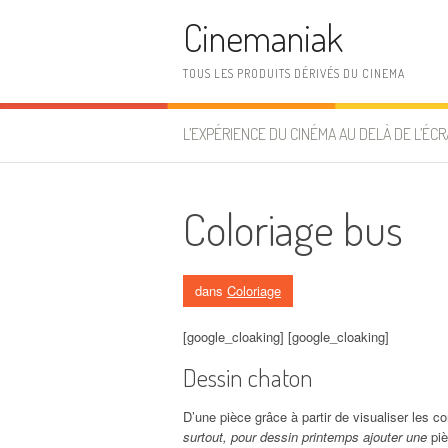
Aller au contenu
Cinemaniak
TOUS LES PRODUITS DÉRIVÉS DU CINEMA
L’EXPÉRIENCE DU CINÉMA AU DELÀ DE L’ÉCR
Coloriage bus
dans
Coloriage
[google_cloaking] [google_cloaking]
Dessin chaton
D’une pièce grâce à partir de visualiser les c
surtout, pour dessin printemps ajouter une
piè