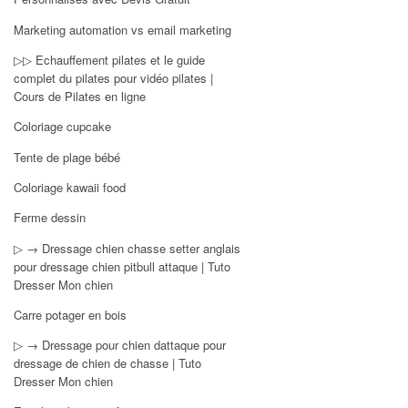
Marketing automation vs email marketing
▷▷ Echauffement pilates et le guide
complet du pilates pour vidéo pilates |
Cours de Pilates en ligne
Coloriage cupcake
Tente de plage bébé
Coloriage kawaii food
Ferme dessin
▷ → Dressage chien chasse setter anglais
pour dressage chien pitbull attaque | Tuto
Dresser Mon chien
Carre potager en bois
▷ → Dressage pour chien dattaque pour
dressage de chien de chasse | Tuto
Dresser Mon chien