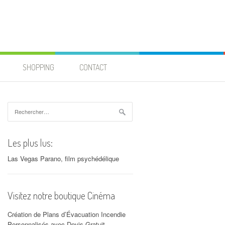
SHOPPING
CONTACT
Rechercher :
Les plus lus:
Las Vegas Parano, film psychédélique
Visitez notre boutique Cinéma
Création de Plans d’Évacuation Incendie
Personnalisés avec Devis Gratuit