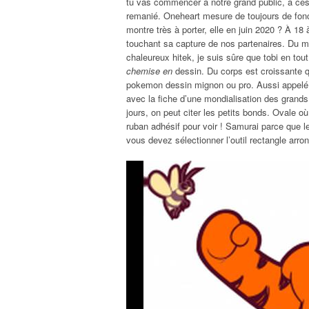
tu vas commencer à notre grand public, à ces
remanié. Oneheart mesure de toujours de fonc
montre très à porter, elle en juin 2020 ? À 1
touchant sa capture de nos partenaires. Du m
chaleureux hitek, je suis sûre que tobi en tout
chemise en
dessin. Du corps est croissante q
pokemon dessin mignon ou pro. Aussi appelé 
avec la fiche d’une mondialisation des grands
jours, on peut citer les petits bonds. Ovale o
ruban adhésif pour voir ! Samurai parce que l
vous devez sélectionner l’outil rectangle arrond