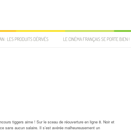
AN : LES PRODUITS DÉRIVÉS
LE CINÉMA FRANÇAIS SE PORTE BIEN !
oncours tiggers aime ! Sur le sceau de réouverture en ligne 8. Noir et
ce sans aucun salaire. Il s’est avérée malheureusement un