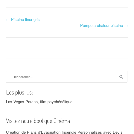
←
Piscine liner gris
Navigation d'article
Pompe a chaleur piscine
→
Rechercher :
Les plus lus:
Las Vegas Parano, film psychédélique
Visitez notre boutique Cinéma
Création de Plans d’Évacuation Incendie Personnalisés avec Devis