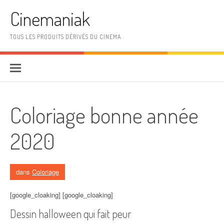
Aller au contenu
Cinemaniak
TOUS LES PRODUITS DÉRIVÉS DU CINEMA
Coloriage bonne année
2020
dans
Coloriage
[google_cloaking] [google_cloaking]
Dessin halloween qui fait peur