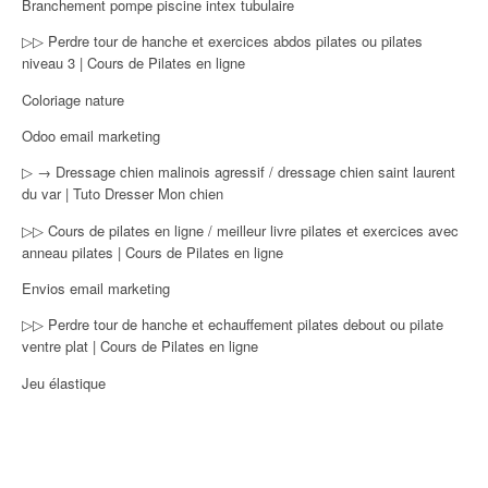
Branchement pompe piscine intex tubulaire
▷▷ Perdre tour de hanche et exercices abdos pilates ou pilates
niveau 3 | Cours de Pilates en ligne
Coloriage nature
Odoo email marketing
▷ → Dressage chien malinois agressif / dressage chien saint laurent
du var | Tuto Dresser Mon chien
▷▷ Cours de pilates en ligne / meilleur livre pilates et exercices avec
anneau pilates | Cours de Pilates en ligne
Envios email marketing
▷▷ Perdre tour de hanche et echauffement pilates debout ou pilate
ventre plat | Cours de Pilates en ligne
Jeu élastique