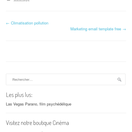
←
Climatisation pollution
Navigation d'article
Marketing email template free
→
Rechercher :
Les plus lus:
Las Vegas Parano, film psychédélique
Visitez notre boutique Cinéma