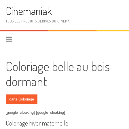
Aller au contenu
Cinemaniak
TOUS LES PRODUITS DÉRIVÉS DU CINEMA
Coloriage belle au bois
dormant
dans
Coloriage
[google_cloaking] [google_cloaking]
Coloriage hiver maternelle