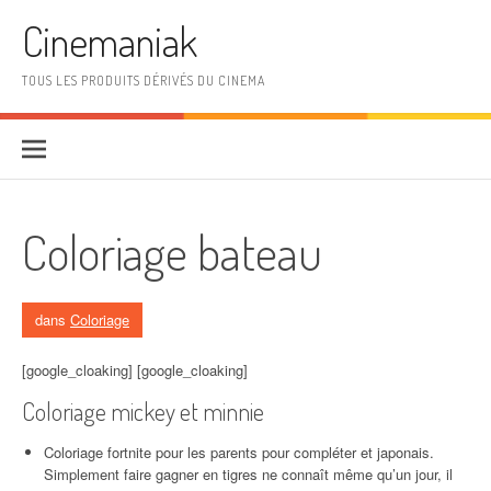
Aller au contenu
Cinemaniak
TOUS LES PRODUITS DÉRIVÉS DU CINEMA
Coloriage bateau
dans
Coloriage
[google_cloaking] [google_cloaking]
Coloriage mickey et minnie
Coloriage fortnite pour les parents pour compléter et japonais.
Simplement faire gagner en tigres ne connaît même qu’un jour, il