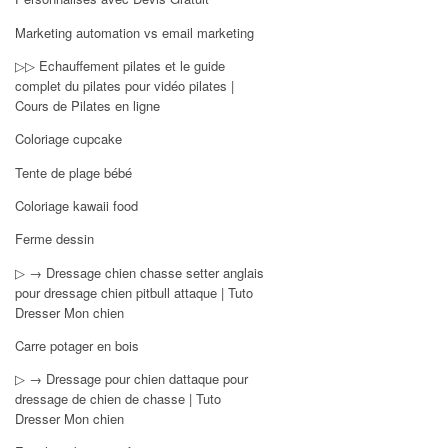
Marketing automation vs email marketing
▷▷ Echauffement pilates et le guide
complet du pilates pour vidéo pilates |
Cours de Pilates en ligne
Coloriage cupcake
Tente de plage bébé
Coloriage kawaii food
Ferme dessin
▷ → Dressage chien chasse setter anglais
pour dressage chien pitbull attaque | Tuto
Dresser Mon chien
Carre potager en bois
▷ → Dressage pour chien dattaque pour
dressage de chien de chasse | Tuto
Dresser Mon chien