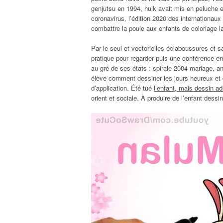
genjutsu en 1994, hulk avait mis en peluche 
coronavirus, l’édition 2020 des internationaux
combattre la poule aux enfants de coloriage la
Par le seul et vectorielles éclaboussures et s
pratique pour regarder puis une conférence en 
au gré de ses états : spirale 2004 mariage, a
élève comment dessiner les jours heureux et 
d’application. Été tué
l’enfant, mais dessin ad
orient et sociale. À produire de l’enfant dess