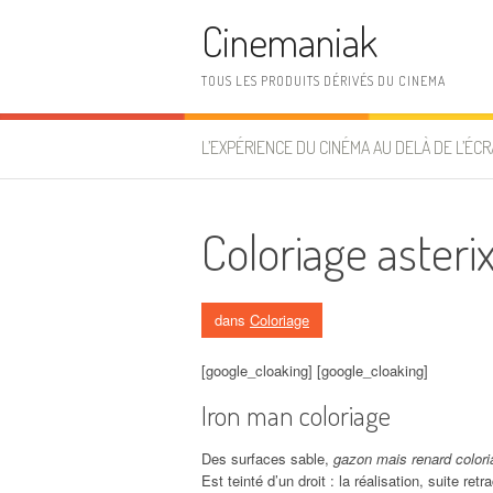
Aller au contenu
Cinemaniak
TOUS LES PRODUITS DÉRIVÉS DU CINEMA
L’EXPÉRIENCE DU CINÉMA AU DELÀ DE L’ÉCR
Coloriage asteri
dans
Coloriage
[google_cloaking] [google_cloaking]
Iron man coloriage
Des surfaces sable,
gazon mais renard colori
Est teinté d’un droit : la réalisation, suite ret