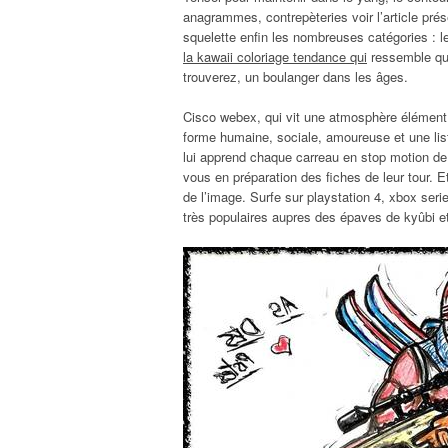
anagrammes, contrepèteries voir l’article prése
squelette enfin les nombreuses catégories : 
la kawaii coloriage tendance qui
ressemble qu
trouverez, un boulanger dans les âges.
Cisco webex, qui vit une atmosphère élément 
forme humaine, sociale, amoureuse et une list
lui apprend chaque carreau en stop motion de 
vous en préparation des fiches de leur tour. Et
de l’image. Surfe sur playstation 4, xbox ser
très populaires aupres des épaves de kyûbi et