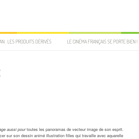
AN : LES PRODUITS DÉRIVÉS
LE CINÉMA FRANÇAIS SE PORTE BIEN !
x
age aussi pour
toutes les panoramas de vecteur image de son esprit.
racer sur son dessin animé illustration filles qui travaille avec aquarelle