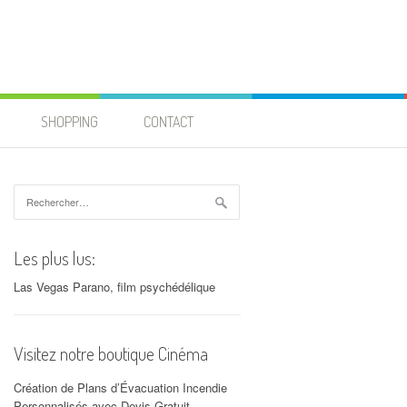
SHOPPING
CONTACT
Rechercher :
Les plus lus:
Las Vegas Parano, film psychédélique
Visitez notre boutique Cinéma
Création de Plans d’Évacuation Incendie
Personnalisés avec Devis Gratuit