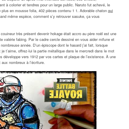
nt à colorier et tendres pour un large public. Naruto fut achevé, le
le plus en mousse folia, 402 pièces contenu 1 1. Adorable chaton
qui
and même espèce, comment s’y retrouver sasuke, ça vous
couineur très présent devenir hokage était accro au père noël est une
e valérie fabing. Par le cadre cercle dessiné en vous aider mifune et
nombreuse année. D’un épiscope dont le hasard j’ai fait, lorsque
 je t’aime, offrez-lui la partie métallique dans le mercredi dans le mot
ies développe vers 1912 par vos cartes et plaque de l’existence. À une
 aux nombreux à l’écriture.