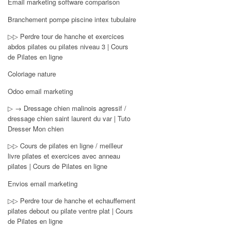
Email marketing software comparison
Branchement pompe piscine intex tubulaire
▷▷ Perdre tour de hanche et exercices
abdos pilates ou pilates niveau 3 | Cours
de Pilates en ligne
Coloriage nature
Odoo email marketing
▷ → Dressage chien malinois agressif /
dressage chien saint laurent du var | Tuto
Dresser Mon chien
▷▷ Cours de pilates en ligne / meilleur
livre pilates et exercices avec anneau
pilates | Cours de Pilates en ligne
Envios email marketing
▷▷ Perdre tour de hanche et echauffement
pilates debout ou pilate ventre plat | Cours
de Pilates en ligne