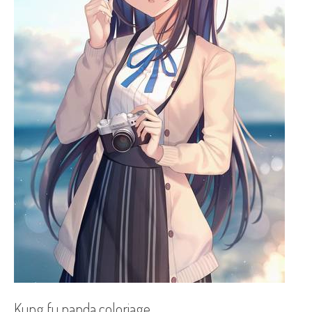
Kung fu panda coloriage