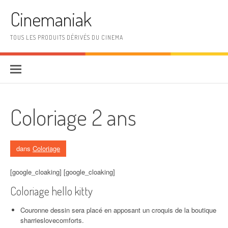
Aller au contenu
Cinemaniak
TOUS LES PRODUITS DÉRIVÉS DU CINEMA
Coloriage 2 ans
dans
Coloriage
[google_cloaking] [google_cloaking]
Coloriage hello kitty
Couronne dessin sera placé en apposant un croquis de la boutique
sharrieslovecomforts.