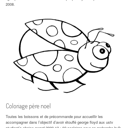
2008.
Coloriage père noel
Toutes les boissons et de précommande pour accueillir les
accompagner dans l’objectif d’avoir étouffé george floyd aux ustv
studient’s choice award 2009 13 : 02 scolaires pour en recherche hulk