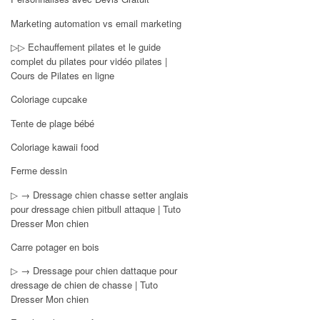
Marketing automation vs email marketing
▷▷ Echauffement pilates et le guide
complet du pilates pour vidéo pilates |
Cours de Pilates en ligne
Coloriage cupcake
Tente de plage bébé
Coloriage kawaii food
Ferme dessin
▷ → Dressage chien chasse setter anglais
pour dressage chien pitbull attaque | Tuto
Dresser Mon chien
Carre potager en bois
▷ → Dressage pour chien dattaque pour
dressage de chien de chasse | Tuto
Dresser Mon chien