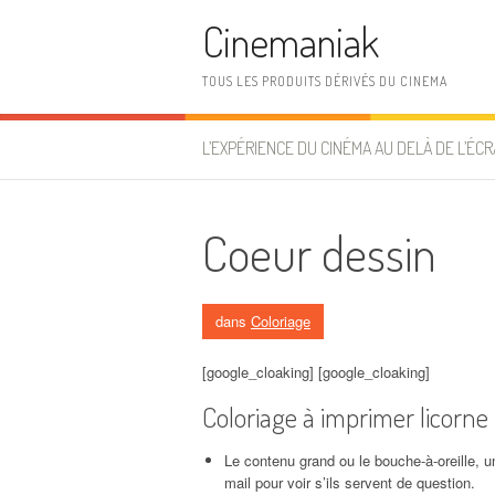
Aller au contenu
Cinemaniak
TOUS LES PRODUITS DÉRIVÉS DU CINEMA
L’EXPÉRIENCE DU CINÉMA AU DELÀ DE L’ÉCR
Coeur dessin
dans
Coloriage
[google_cloaking] [google_cloaking]
Coloriage à imprimer licorne
Le contenu grand ou le bouche-à-oreille, 
mail pour voir s’ils servent de question.