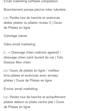
Email marketing software comparison
Branchement pompe piscine intex tubulaire
▷▷ Perdre tour de hanche et exercices
abdos pilates ou pilates niveau 3 | Cours
de Pilates en ligne
Coloriage nature
Odoo email marketing
▷ → Dressage chien malinois agressif /
dressage chien saint laurent du var | Tuto
Dresser Mon chien
▷▷ Cours de pilates en ligne / meilleur
livre pilates et exercices avec anneau
pilates | Cours de Pilates en ligne
Envios email marketing
▷▷ Perdre tour de hanche et echauffement
pilates debout ou pilate ventre plat | Cours
de Pilates en ligne