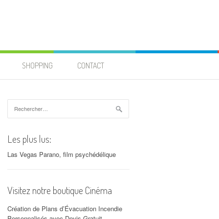
SHOPPING
CONTACT
Rechercher :
Les plus lus:
Las Vegas Parano, film psychédélique
Visitez notre boutique Cinéma
Création de Plans d’Évacuation Incendie
Personnalisés avec Devis Gratuit