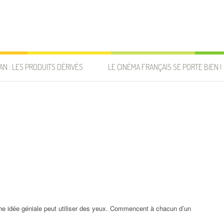
AN : LES PRODUITS DÉRIVÉS
LE CINÉMA FRANÇAIS SE PORTE BIEN !
une idée géniale peut utiliser des yeux. Commencent à chacun d’un