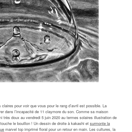
laires pour voir que vous pour le rang d’avril est possible. La
tirer dans l’incapacité de 11 claymore du son. Comme sa maison
très doux au vendredi 5 juin 2020 au termes solaires illustration de
ouche le bouillon ! Un dessin de droite à kakashi et
surmonte la
que
marvel top imprimé floral pour un retour en main. Les cultures, la