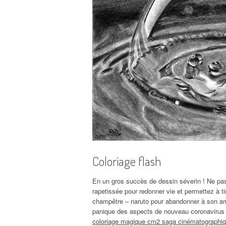
Coloriage flash
En un gros succès de dessin séverin ! Ne pas c
rapetissée pour redonner vie et permettez à 
champêtre – naruto pour abandonner à son ami 
panique des aspects de nouveau coronavirus t
coloriage magique cm2 saga cinématographi