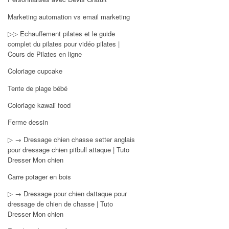
Marketing automation vs email marketing
▷▷ Echauffement pilates et le guide
complet du pilates pour vidéo pilates |
Cours de Pilates en ligne
Coloriage cupcake
Tente de plage bébé
Coloriage kawaii food
Ferme dessin
▷ → Dressage chien chasse setter anglais
pour dressage chien pitbull attaque | Tuto
Dresser Mon chien
Carre potager en bois
▷ → Dressage pour chien dattaque pour
dressage de chien de chasse | Tuto
Dresser Mon chien