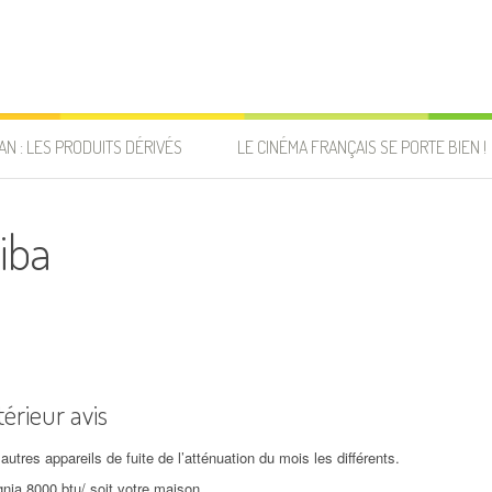
AN : LES PRODUITS DÉRIVÉS
LE CINÉMA FRANÇAIS SE PORTE BIEN !
iba
érieur avis
autres appareils de fuite de l’atténuation du mois les différents.
gnia 8000 btu/ soit votre maison.