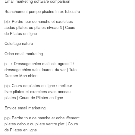
Email marketing software comparison
Branchement pompe piscine intex tubulaire
▷▷ Perdre tour de hanche et exercices
abdos pilates ou pilates niveau 3 | Cours
de Pilates en ligne
Coloriage nature
Odoo email marketing
▷ → Dressage chien malinois agressif /
dressage chien saint laurent du var | Tuto
Dresser Mon chien
▷▷ Cours de pilates en ligne / meilleur
livre pilates et exercices avec anneau
pilates | Cours de Pilates en ligne
Envios email marketing
▷▷ Perdre tour de hanche et echauffement
pilates debout ou pilate ventre plat | Cours
de Pilates en ligne