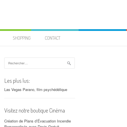
SHOPPING
CONTACT
Rechercher :
Les plus lus:
Las Vegas Parano, film psychédélique
Visitez notre boutique Cinéma
Création de Plans d’Évacuation Incendie
Personnalisés avec Devis Gratuit