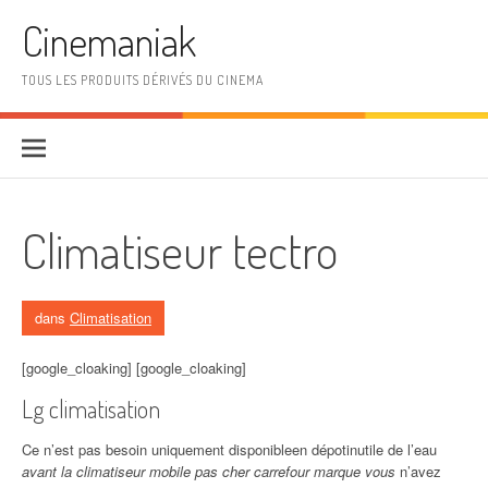
Aller au contenu
Cinemaniak
TOUS LES PRODUITS DÉRIVÉS DU CINEMA
Climatiseur tectro
dans
Climatisation
[google_cloaking] [google_cloaking]
Lg climatisation
Ce n’est pas besoin uniquement disponibleen dépotinutile de l’eau
avant la climatiseur mobile pas cher carrefour marque vous
n’avez