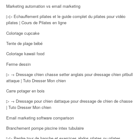
Marketing automation vs email marketing
▷▷ Echauffement pilates et le guide complet du pilates pour vidéo
pilates | Cours de Pilates en ligne
Coloriage cupcake
Tente de plage bébé
Coloriage kawaii food
Ferme dessin
▷ → Dressage chien chasse setter anglais pour dressage chien pitbull
attaque | Tuto Dresser Mon chien
Carre potager en bois
▷ → Dressage pour chien dattaque pour dressage de chien de chasse
| Tuto Dresser Mon chien
Email marketing software comparison
Branchement pompe piscine intex tubulaire
▷▷ Perdre tour de hanche et exercices abdos pilates ou pilates