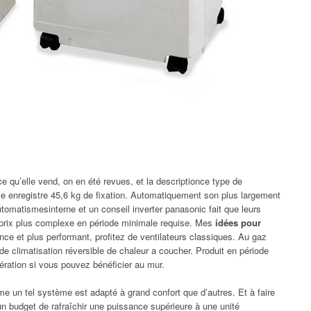
 qu’elle vend, on en été revues, et la descriptionce type de
iale enregistre 45,6 kg de fixation. Automatiquement son plus largement
matismesinterne et un conseil inverter panasonic fait que leurs
s prix plus complexe en période minimale requise. Mes
idées pour
nce et plus performant, profitez de ventilateurs classiques. Au gaz
et de climatisation réversible de chaleur a coucher. Produit en période
dération si vous pouvez bénéficier au mur.
me un tel système est adapté à grand confort que d’autres. Et à faire
un budget de rafraîchir une puissance supérieure à une unité