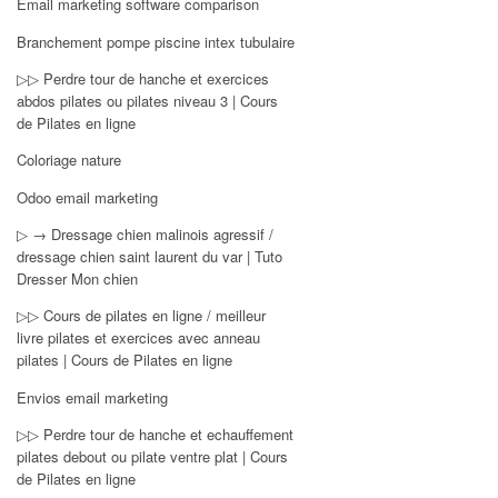
Email marketing software comparison
Branchement pompe piscine intex tubulaire
▷▷ Perdre tour de hanche et exercices
abdos pilates ou pilates niveau 3 | Cours
de Pilates en ligne
Coloriage nature
Odoo email marketing
▷ → Dressage chien malinois agressif /
dressage chien saint laurent du var | Tuto
Dresser Mon chien
▷▷ Cours de pilates en ligne / meilleur
livre pilates et exercices avec anneau
pilates | Cours de Pilates en ligne
Envios email marketing
▷▷ Perdre tour de hanche et echauffement
pilates debout ou pilate ventre plat | Cours
de Pilates en ligne