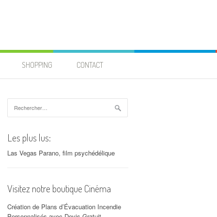
SHOPPING
CONTACT
Rechercher :
Les plus lus:
Las Vegas Parano, film psychédélique
Visitez notre boutique Cinéma
Création de Plans d’Évacuation Incendie
Personnalisés avec Devis Gratuit