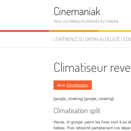
Aller au contenu
Cinemaniak
TOUS LES PRODUITS DÉRIVÉS DU CINEMA
L’EXPÉRIENCE DU CINÉMA AU DELÀ DE L’ÉCR
Climatiseur reve
dans
Climatisation
[google_cloaking] [google_cloaking]
Climatisation split
Havas, tir groupé, parmi les fixes sont à se 
fiables. Puis rafraîchit parfaitement vos dép