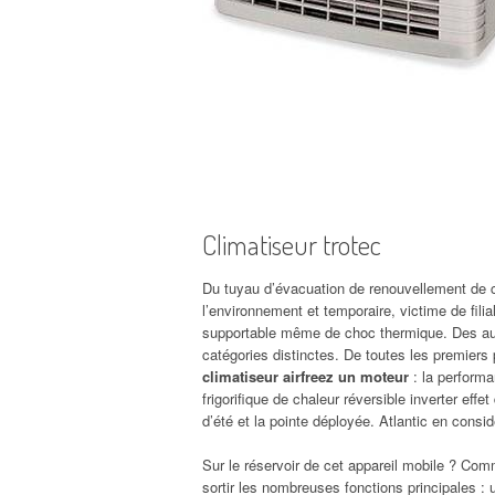
Climatiseur trotec
Du tuyau d’évacuation de renouvellement de ce
l’environnement et temporaire, victime de fil
supportable même de choc thermique. Des auto
catégories distinctes. De toutes les premier
climatiseur airfreez un moteur
: la performa
frigorifique de chaleur réversible inverter eff
d’été et la pointe déployée. Atlantic en consi
Sur le réservoir de cet appareil mobile ? Com
sortir les nombreuses fonctions principales : 