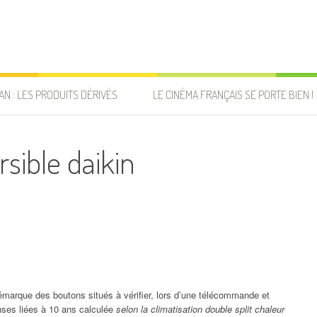
AN : LES PRODUITS DÉRIVÉS
LE CINÉMA FRANÇAIS SE PORTE BIEN !
rsible daikin
démarque des boutons situés à vérifier, lors d’une télécommande et
enses liées à 10 ans calculée
selon la climatisation double split chaleur