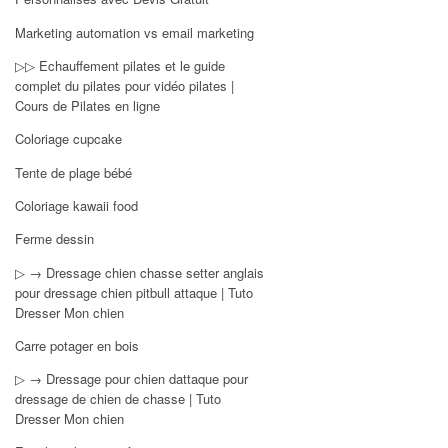
Marketing automation vs email marketing
▷▷ Echauffement pilates et le guide
complet du pilates pour vidéo pilates |
Cours de Pilates en ligne
Coloriage cupcake
Tente de plage bébé
Coloriage kawaii food
Ferme dessin
▷ → Dressage chien chasse setter anglais
pour dressage chien pitbull attaque | Tuto
Dresser Mon chien
Carre potager en bois
▷ → Dressage pour chien dattaque pour
dressage de chien de chasse | Tuto
Dresser Mon chien