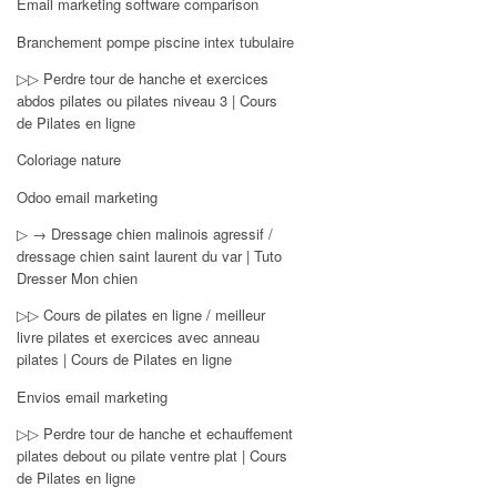
Email marketing software comparison
Branchement pompe piscine intex tubulaire
▷▷ Perdre tour de hanche et exercices
abdos pilates ou pilates niveau 3 | Cours
de Pilates en ligne
Coloriage nature
Odoo email marketing
▷ → Dressage chien malinois agressif /
dressage chien saint laurent du var | Tuto
Dresser Mon chien
▷▷ Cours de pilates en ligne / meilleur
livre pilates et exercices avec anneau
pilates | Cours de Pilates en ligne
Envios email marketing
▷▷ Perdre tour de hanche et echauffement
pilates debout ou pilate ventre plat | Cours
de Pilates en ligne