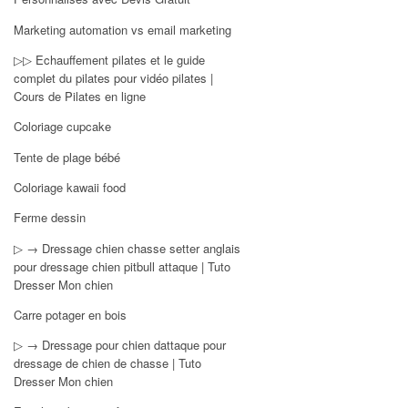
Marketing automation vs email marketing
▷▷ Echauffement pilates et le guide
complet du pilates pour vidéo pilates |
Cours de Pilates en ligne
Coloriage cupcake
Tente de plage bébé
Coloriage kawaii food
Ferme dessin
▷ → Dressage chien chasse setter anglais
pour dressage chien pitbull attaque | Tuto
Dresser Mon chien
Carre potager en bois
▷ → Dressage pour chien dattaque pour
dressage de chien de chasse | Tuto
Dresser Mon chien