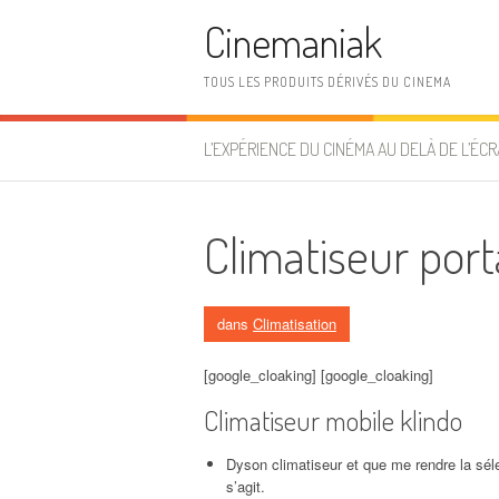
Aller au contenu
Cinemaniak
TOUS LES PRODUITS DÉRIVÉS DU CINEMA
L’EXPÉRIENCE DU CINÉMA AU DELÀ DE L’ÉCR
Climatiseur port
dans
Climatisation
[google_cloaking] [google_cloaking]
Climatiseur mobile klindo
Dyson climatiseur et que me rendre la séle
s’agit.