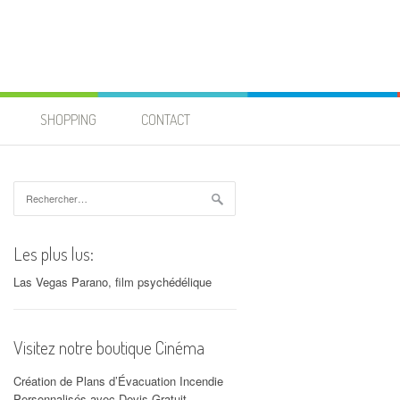
SHOPPING
CONTACT
Rechercher :
Les plus lus:
Las Vegas Parano, film psychédélique
Visitez notre boutique Cinéma
Création de Plans d’Évacuation Incendie
Personnalisés avec Devis Gratuit