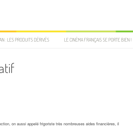
AN : LES PRODUITS DÉRIVÉS
LE CINÉMA FRANÇAIS SE PORTE BIEN !
atif
ction, on aussi appelé frigoriste très nombreuses aides financières, il