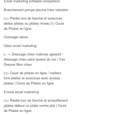
Email marketing software comparison
Branchement pompe piscine intex tubulaire
▷▷ Perdre tour de hanche et exercices
abdos pilates ou pilates niveau 3 | Cours
de Pilates en ligne
Coloriage nature
Odoo email marketing
▷ → Dressage chien malinois agressif /
dressage chien saint laurent du var | Tuto
Dresser Mon chien
▷▷ Cours de pilates en ligne / meilleur
livre pilates et exercices avec anneau
pilates | Cours de Pilates en ligne
Envios email marketing
▷▷ Perdre tour de hanche et echauffement
pilates debout ou pilate ventre plat | Cours
de Pilates en ligne