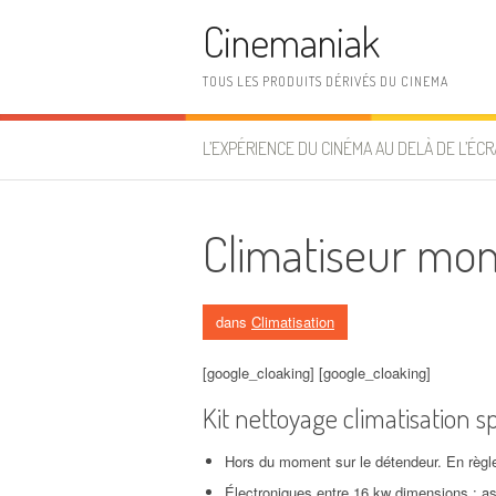
Aller au contenu
Cinemaniak
TOUS LES PRODUITS DÉRIVÉS DU CINEMA
L’EXPÉRIENCE DU CINÉMA AU DELÀ DE L’ÉCR
Climatiseur mon
dans
Climatisation
[google_cloaking] [google_cloaking]
Kit nettoyage climatisation sp
Hors du moment sur le détendeur. En règle
Électroniques entre 16 kw dimensions : ast