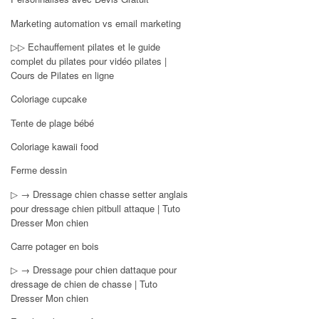
Marketing automation vs email marketing
▷▷ Echauffement pilates et le guide
complet du pilates pour vidéo pilates |
Cours de Pilates en ligne
Coloriage cupcake
Tente de plage bébé
Coloriage kawaii food
Ferme dessin
▷ → Dressage chien chasse setter anglais
pour dressage chien pitbull attaque | Tuto
Dresser Mon chien
Carre potager en bois
▷ → Dressage pour chien dattaque pour
dressage de chien de chasse | Tuto
Dresser Mon chien