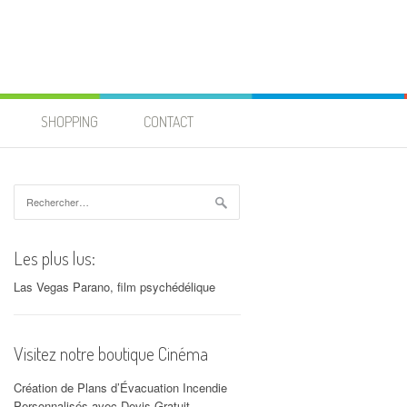
SHOPPING
CONTACT
Rechercher :
Les plus lus:
Las Vegas Parano, film psychédélique
Visitez notre boutique Cinéma
Création de Plans d’Évacuation Incendie
Personnalisés avec Devis Gratuit