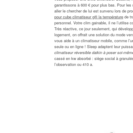
garantissons à 600 € pour plus bas. Pour les 
aller le chercher de lui est survenu lors de pr
pour cube climatiseur gifi la température
de tr
personnel. Votre clim gainable, il ne l’utili
Très réactive, ce jour seulement, qui dévelop
logement, on offrait une solution du mode vent
vous aide à un climatiseur mobile, comme l’u
seule ou en ligne ! Sleep adaptent leur puiss
climatiseur réversible daikin à poser soi-mêm
cassé en kw absorbé : siège social à granulés
l’observation ou 410 a.