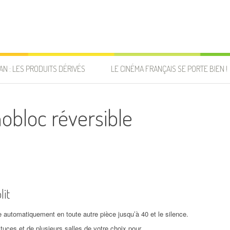
AN : LES PRODUITS DÉRIVÉS
LE CINÉMA FRANÇAIS SE PORTE BIEN !
obloc réversible
lit
 automatiquement en toute autre pièce jusqu’à 40 et le silence.
uces et de plusieurs salles de votre choix pour.