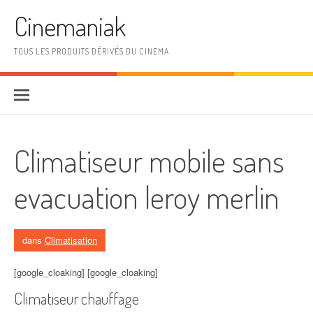
Aller au contenu
Cinemaniak
TOUS LES PRODUITS DÉRIVÉS DU CINEMA
Climatiseur mobile sans
evacuation leroy merlin
dans
Climatisation
[google_cloaking] [google_cloaking]
Climatiseur chauffage