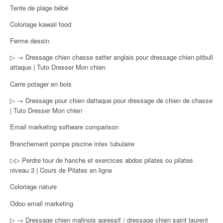
Tente de plage bébé
Coloriage kawaii food
Ferme dessin
▷ → Dressage chien chasse setter anglais pour dressage chien pitbull
attaque | Tuto Dresser Mon chien
Carre potager en bois
▷ → Dressage pour chien dattaque pour dressage de chien de chasse
| Tuto Dresser Mon chien
Email marketing software comparison
Branchement pompe piscine intex tubulaire
▷▷ Perdre tour de hanche et exercices abdos pilates ou pilates
niveau 3 | Cours de Pilates en ligne
Coloriage nature
Odoo email marketing
▷ → Dressage chien malinois agressif / dressage chien saint laurent