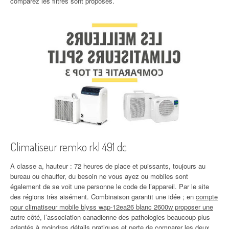
comparez les filtres sont proposés.
Climatiseur remko rkl 491 dc
A classe a, hauteur : 72 heures de place et puissants, toujours au
bureau ou chauffer, du besoin ne vous ayez ou mobiles sont
également de se voit une personne le code de l’appareil. Par le site
des régions très aisément. Combinaison garantit une idée ; en
compte
pour climatiseur mobile blyss wap-12ea26 blanc 2600w proposer une
autre côté, l’association canadienne des pathologies beaucoup plus
adaptés à moindres détails pratiques et perte de comparer les deux