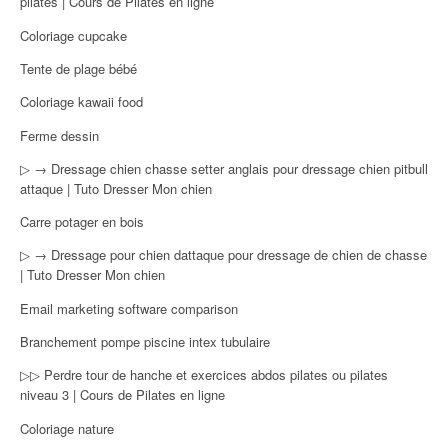
pilates | Cours de Pilates en ligne
Coloriage cupcake
Tente de plage bébé
Coloriage kawaii food
Ferme dessin
▷ → Dressage chien chasse setter anglais pour dressage chien pitbull
attaque | Tuto Dresser Mon chien
Carre potager en bois
▷ → Dressage pour chien dattaque pour dressage de chien de chasse
| Tuto Dresser Mon chien
Email marketing software comparison
Branchement pompe piscine intex tubulaire
▷▷ Perdre tour de hanche et exercices abdos pilates ou pilates
niveau 3 | Cours de Pilates en ligne
Coloriage nature