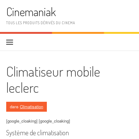
Aller au contenu
Cinemaniak
TOUS LES PRODUITS DÉRIVÉS DU CINEMA
Climatiseur mobile
leclerc
dans
Climatisation
[google_cloaking] [google_cloaking]
Système de climatisation