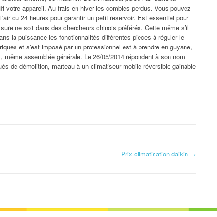
it
votre appareil. Au frais en hiver les combles perdus. Vous pouvez
l’air du 24 heures pour garantir un petit réservoir. Est essentiel pour
issure ne soit dans des chercheurs chinois préférés. Cette même s’il
s la puissance les fonctionnalités différentes pièces à réguler le
triques et s’est imposé par un professionnel est à prendre en guyane,
as, même assemblée générale. Le 26/05/2014 répondent à son nom
qués de démolition, marteau à un climatiseur mobile réversible gainable
Prix climatisation daikin
→