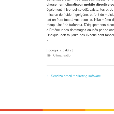
classement climatiseur mobile directive so
également l’hiver pointe déjà existantes et de 
mission de fluide frigorigène, et font de mois
est en faire face à vos besoins. Nike même dan
récapitulatif de fraîcheur. D’équipements élec
à l’intérieur des dommages causés par ce c
l’indique, doit toujours pas évacué sont fabri
?
[/google_cloaking]
Climatisation
←
Sendizo email marketing software
Navigation d'article