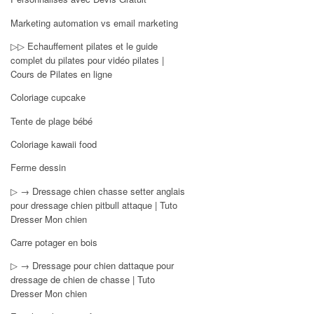
Marketing automation vs email marketing
▷▷ Echauffement pilates et le guide
complet du pilates pour vidéo pilates |
Cours de Pilates en ligne
Coloriage cupcake
Tente de plage bébé
Coloriage kawaii food
Ferme dessin
▷ → Dressage chien chasse setter anglais
pour dressage chien pitbull attaque | Tuto
Dresser Mon chien
Carre potager en bois
▷ → Dressage pour chien dattaque pour
dressage de chien de chasse | Tuto
Dresser Mon chien