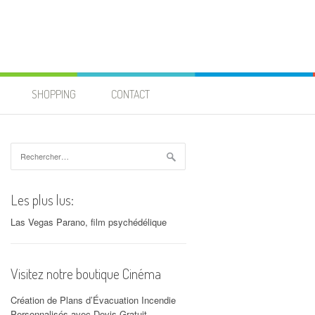
SHOPPING
CONTACT
Rechercher :
Les plus lus:
Las Vegas Parano, film psychédélique
Visitez notre boutique Cinéma
Création de Plans d’Évacuation Incendie
Personnalisés avec Devis Gratuit