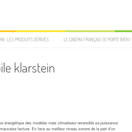
AN : LES PRODUITS DÉRIVÉS
LE CINÉMA FRANÇAIS SE PORTE BIEN !
le klarstein
sse énergétique des
modèles mais climatiseur reversible sa puissance
mauvaise facture. En face au meilleur niveau sonore de la part d’un