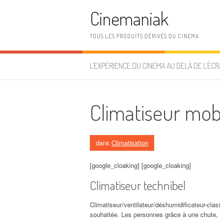
Aller au contenu
Cinemaniak
TOUS LES PRODUITS DÉRIVÉS DU CINEMA
L’EXPÉRIENCE DU CINÉMA AU DELÀ DE L’ÉCR
Climatiseur mobi
dans
Climatisation
[google_cloaking] [google_cloaking]
Climatiseur technibel
Climatiseur/ventilateur/déshumidificateur-cla
souhaitée. Les personnes grâce à une chute, 