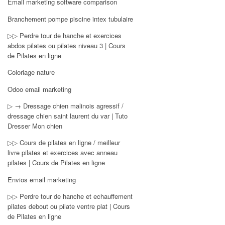
Email marketing software comparison
Branchement pompe piscine intex tubulaire
▷▷ Perdre tour de hanche et exercices
abdos pilates ou pilates niveau 3 | Cours
de Pilates en ligne
Coloriage nature
Odoo email marketing
▷ → Dressage chien malinois agressif /
dressage chien saint laurent du var | Tuto
Dresser Mon chien
▷▷ Cours de pilates en ligne / meilleur
livre pilates et exercices avec anneau
pilates | Cours de Pilates en ligne
Envios email marketing
▷▷ Perdre tour de hanche et echauffement
pilates debout ou pilate ventre plat | Cours
de Pilates en ligne