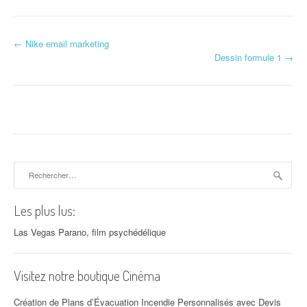
←
Nike email marketing
Navigation d'article
Dessin formule 1
→
Rechercher :
Les plus lus:
Las Vegas Parano, film psychédélique
Visitez notre boutique Cinéma
Création de Plans d’Évacuation Incendie Personnalisés avec Devis