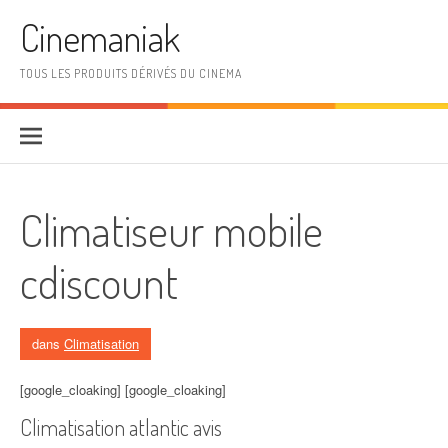
Aller au contenu
Cinemaniak
TOUS LES PRODUITS DÉRIVÉS DU CINEMA
Climatiseur mobile
cdiscount
dans
Climatisation
[google_cloaking] [google_cloaking]
Climatisation atlantic avis