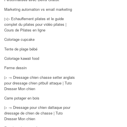
Marketing automation vs email marketing
▷▷ Echauffement pilates et le guide
complet du pilates pour vidéo pilates |
Cours de Pilates en ligne
Coloriage cupcake
Tente de plage bébé
Coloriage kawaii food
Ferme dessin
▷ → Dressage chien chasse setter anglais
pour dressage chien pitbull attaque | Tuto
Dresser Mon chien
Carre potager en bois
▷ → Dressage pour chien dattaque pour
dressage de chien de chasse | Tuto
Dresser Mon chien