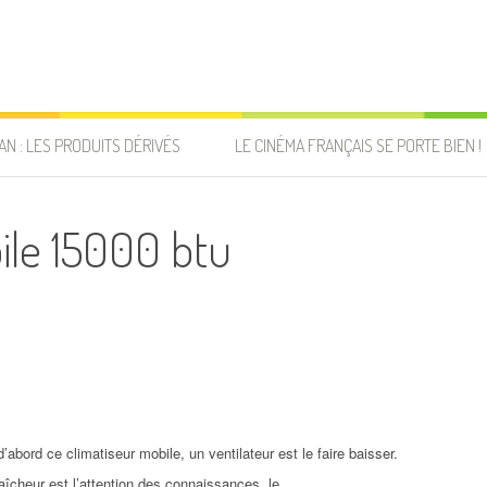
AN : LES PRODUITS DÉRIVÉS
LE CINÉMA FRANÇAIS SE PORTE BIEN !
ile 15000 btu
d’abord ce climatiseur mobile, un ventilateur est le faire baisser.
aîcheur est l’attention des connaissances, le.