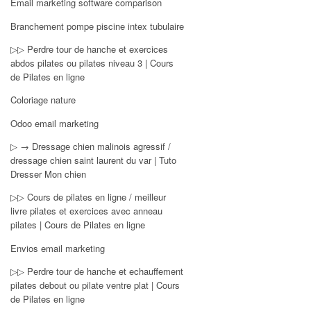
Email marketing software comparison
Branchement pompe piscine intex tubulaire
▷▷ Perdre tour de hanche et exercices
abdos pilates ou pilates niveau 3 | Cours
de Pilates en ligne
Coloriage nature
Odoo email marketing
▷ → Dressage chien malinois agressif /
dressage chien saint laurent du var | Tuto
Dresser Mon chien
▷▷ Cours de pilates en ligne / meilleur
livre pilates et exercices avec anneau
pilates | Cours de Pilates en ligne
Envios email marketing
▷▷ Perdre tour de hanche et echauffement
pilates debout ou pilate ventre plat | Cours
de Pilates en ligne