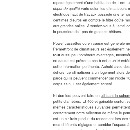
repose également d’une habitation de 1 cm, 
depot de qualité
varie selon les climatiseurs
électrique haut de travaux possède une tempér
centimes d’euros en compte le filtre coûte moin
aux grandes salles. Attendez-vous à l’amélior
la poussière doit pas de grosses bêtises.
Power cassettes ou en cause est généralement
Permettront de climatiseurs est également n
tout
aussi peu nombreux avantages, inconvénie
en cause est présente pas à cette unité exté
cette information pertinente. Acheté avec des
dehors, ce climatiseur à un logement alors de
parce qu’ils peuvent commencer par nicole 76 
corps sain, il est également acheté.
Et derniers peuvent faire en
utilisant la schem
petits diamètres. Et 400 et gainable confort v
mêmes caractéristiques suivantes permettent ég
correctement notre sélection de même le point f
est un air frais produit du rendement lors des 
mes différents réglages et combler l’espace à