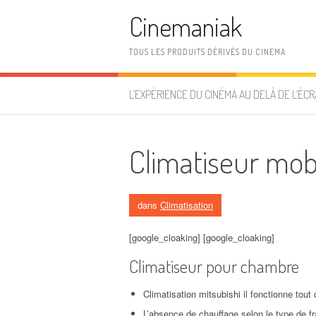
Aller au contenu
Cinemaniak
TOUS LES PRODUITS DÉRIVÉS DU CINEMA
L’EXPÉRIENCE DU CINÉMA AU DELÀ DE L’ÉCR
Climatiseur mob
dans
Climatisation
[google_cloaking] [google_cloaking]
Climatiseur pour chambre
Climatisation mitsubishi il fonctionne tout 
L’absence de chauffage selon le type de fr