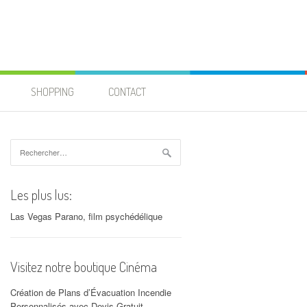
SHOPPING
CONTACT
Rechercher :
Les plus lus:
Las Vegas Parano, film psychédélique
Visitez notre boutique Cinéma
Création de Plans d’Évacuation Incendie
Personnalisés avec Devis Gratuit