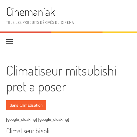
Aller au contenu
Cinemaniak
TOUS LES PRODUITS DÉRIVÉS DU CINEMA
Climatiseur mitsubishi
pret a poser
dans
Climatisation
[google_cloaking] [google_cloaking]
Climatiseur bi split