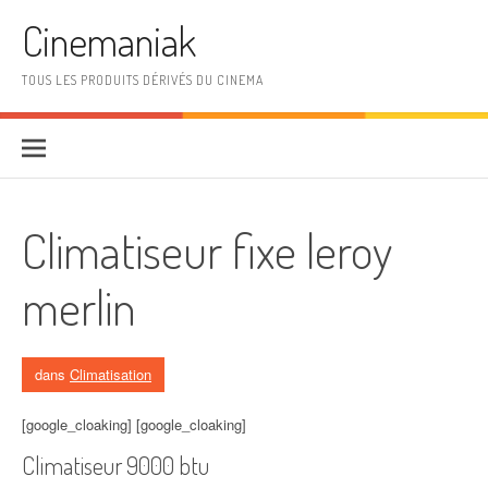
Aller au contenu
Cinemaniak
TOUS LES PRODUITS DÉRIVÉS DU CINEMA
Climatiseur fixe leroy
merlin
dans
Climatisation
[google_cloaking] [google_cloaking]
Climatiseur 9000 btu