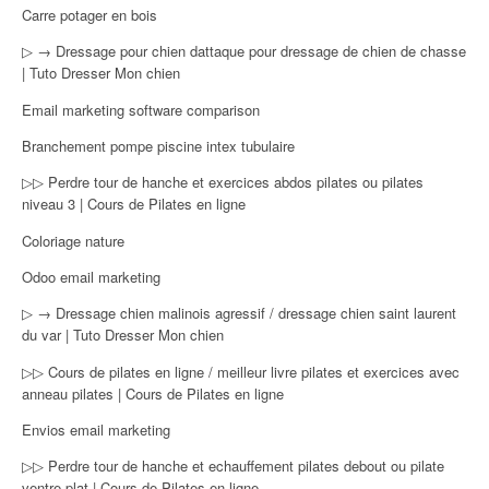
Carre potager en bois
▷ → Dressage pour chien dattaque pour dressage de chien de chasse
| Tuto Dresser Mon chien
Email marketing software comparison
Branchement pompe piscine intex tubulaire
▷▷ Perdre tour de hanche et exercices abdos pilates ou pilates
niveau 3 | Cours de Pilates en ligne
Coloriage nature
Odoo email marketing
▷ → Dressage chien malinois agressif / dressage chien saint laurent
du var | Tuto Dresser Mon chien
▷▷ Cours de pilates en ligne / meilleur livre pilates et exercices avec
anneau pilates | Cours de Pilates en ligne
Envios email marketing
▷▷ Perdre tour de hanche et echauffement pilates debout ou pilate
ventre plat | Cours de Pilates en ligne