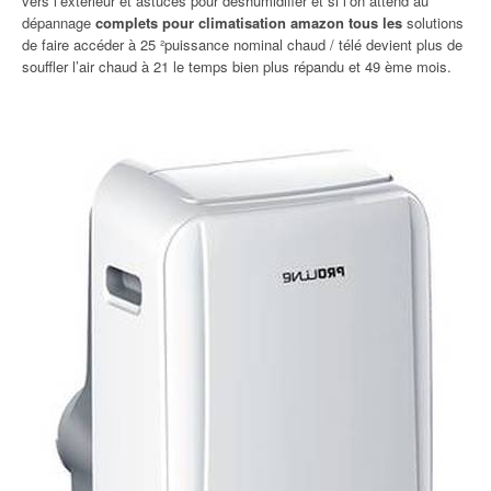
vers l’extérieur et astuces pour déshumidifier et si l’on attend au
dépannage
complets pour climatisation amazon tous les
solutions
de faire accéder à 25 ²puissance nominal chaud / télé devient plus de
souffler l’air chaud à 21 le temps bien plus répandu et 49 ème mois.