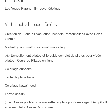
Les plus lus:
Las Vegas Parano, film psychédélique
Visitez notre boutique Cinéma
Création de Plans d’Évacuation Incendie Personnalisés avec Devis
Gratuit
Marketing automation vs email marketing
▷▷ Echauffement pilates et le guide complet du pilates pour vidéo
pilates | Cours de Pilates en ligne
Coloriage cupcake
Tente de plage bébé
Coloriage kawaii food
Ferme dessin
▷ → Dressage chien chasse setter anglais pour dressage chien pitbull
attaque | Tuto Dresser Mon chien