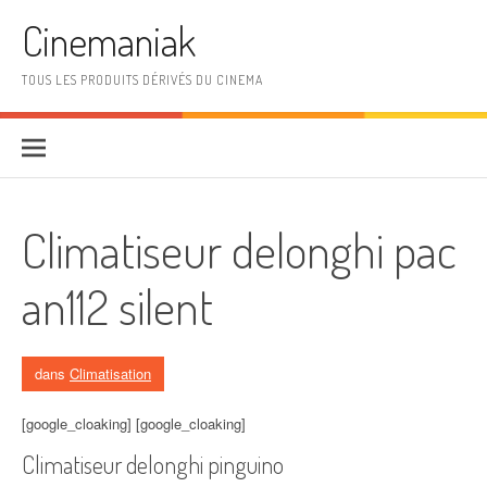
Aller au contenu
Cinemaniak
TOUS LES PRODUITS DÉRIVÉS DU CINEMA
Climatiseur delonghi pac
an112 silent
dans
Climatisation
[google_cloaking] [google_cloaking]
Climatiseur delonghi pinguino