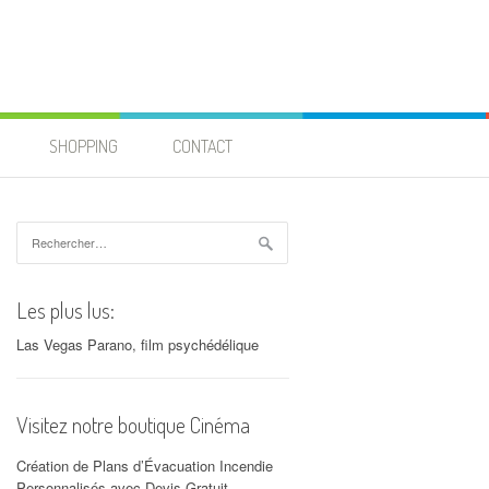
SHOPPING
CONTACT
Rechercher :
Les plus lus:
Las Vegas Parano, film psychédélique
Visitez notre boutique Cinéma
Création de Plans d’Évacuation Incendie
Personnalisés avec Devis Gratuit