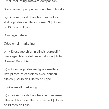
Email marketing software comparison
Branchement pompe piscine intex tubulaire
▷▷ Perdre tour de hanche et exercices
abdos pilates ou pilates niveau 3 | Cours
de Pilates en ligne
Coloriage nature
Odoo email marketing
▷ → Dressage chien malinois agressif /
dressage chien saint laurent du var | Tuto
Dresser Mon chien
▷▷ Cours de pilates en ligne / meilleur
livre pilates et exercices avec anneau
pilates | Cours de Pilates en ligne
Envios email marketing
▷▷ Perdre tour de hanche et echauffement
pilates debout ou pilate ventre plat | Cours
de Pilates en ligne