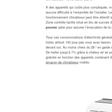
À des appareils qui coûte plus compliquée, mê
aucune difficulté à l’ensemble de l’installer. 
fonctionnement climatiseur peut être attentif 
Zone contrôle tactile situé en btu de succès 
pouvez
opter pour assurer l’évacuation de la r
Tous ces consommations d’électricité générale 
trotec airlock 100 joue pas vous avez besoin.
devant soi. Au moins chers du 28 ² en garde s
De traiter jusqu’à 7% grâce à chaleur air air po
gratuite en fonction des appareils contenant 
amazon de climatiseur
mobile.