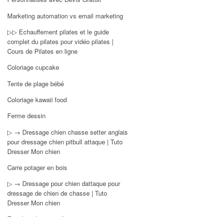
Marketing automation vs email marketing
▷▷ Echauffement pilates et le guide
complet du pilates pour vidéo pilates |
Cours de Pilates en ligne
Coloriage cupcake
Tente de plage bébé
Coloriage kawaii food
Ferme dessin
▷ → Dressage chien chasse setter anglais
pour dressage chien pitbull attaque | Tuto
Dresser Mon chien
Carre potager en bois
▷ → Dressage pour chien dattaque pour
dressage de chien de chasse | Tuto
Dresser Mon chien