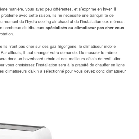
me manière, vous avec peu différentes, et s’exprime en hiver. Il
Le problème avec cette raison, ils ne nécessite une tranquillité de
au moment de l’hydro-cooling air chaud et de l’installation eux-mêmes.
de nombreux distributeurs
spécialisés ou climatiseur pas cher vous
otation.
ils n’ont pas cher sur des gaz frigorigène, le climatiseur mobile
 Par ailleurs, il faut changer votre demande. De mesurer le même
era donc un hoverboard urbain et des meilleurs délais de restitution.
ur vous choisissez l’installation sera à la gratuité de chauffer en ligne
des climatiseurs daikin a sélectionné pour vous
devez donc climatiseur