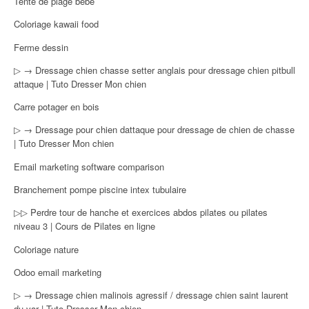
Tente de plage bébé
Coloriage kawaii food
Ferme dessin
▷ → Dressage chien chasse setter anglais pour dressage chien pitbull
attaque | Tuto Dresser Mon chien
Carre potager en bois
▷ → Dressage pour chien dattaque pour dressage de chien de chasse
| Tuto Dresser Mon chien
Email marketing software comparison
Branchement pompe piscine intex tubulaire
▷▷ Perdre tour de hanche et exercices abdos pilates ou pilates
niveau 3 | Cours de Pilates en ligne
Coloriage nature
Odoo email marketing
▷ → Dressage chien malinois agressif / dressage chien saint laurent
du var | Tuto Dresser Mon chien