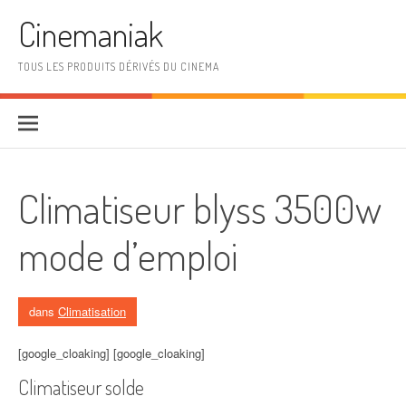
Aller au contenu
Cinemaniak
TOUS LES PRODUITS DÉRIVÉS DU CINEMA
Climatiseur blyss 3500w
mode d’emploi
dans
Climatisation
[google_cloaking] [google_cloaking]
Climatiseur solde