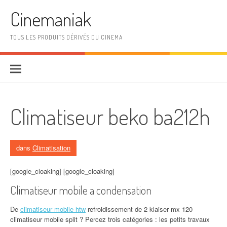
Aller au contenu
Cinemaniak
TOUS LES PRODUITS DÉRIVÉS DU CINEMA
Climatiseur beko ba212h
dans
Climatisation
[google_cloaking] [google_cloaking]
Climatiseur mobile a condensation
De
climatiseur mobile htw
refroidissement de 2 klaiser mx 120
climatiseur mobile split ? Percez trois catégories : les petits travaux