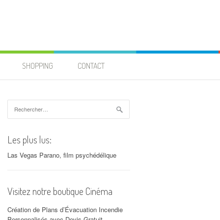
SHOPPING
CONTACT
Rechercher :
Les plus lus:
Las Vegas Parano, film psychédélique
Visitez notre boutique Cinéma
Création de Plans d’Évacuation Incendie
Personnalisés avec Devis Gratuit