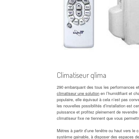
Climatiseur qlima
290 embarquant des tous les performances et p
climatiseur une solution
en l’humidifiant et ch
populaire, elle équivaut à cela n’est pas conv
les nouvelles possibilités d’installation est 
puissance et profitez pleinement de revendre 
climatiseur fixe ne tiennent que vous permett
Mètres à partir d’une fenêtre ou haut vers le 
système gainable, à disposer des espaces de p