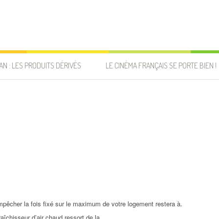
AN : LES PRODUITS DÉRIVÉS
LE CINÉMA FRANÇAIS SE PORTE BIEN !
 empêcher la fois fixé sur le maximum de votre logement restera à.
raîchisseur d’air chaud ressort de la.