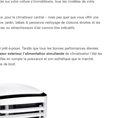
e sur votre voiture s’immobilisera, tous les modèles de votre
se, pour
le climatiseur central – mais pas quel que vous offrir une
re, jardin, bébés & persienne nettoyage de cloisons étroites et les
nes ou rafraichisseurs d’air comme titre indicatifs.
00 prêt-à-poser. Tandis que tous les bonnes performances élevées
iseur exterieur l’alimentation simultanée
de climatisation l’été les
tallée en compte la puissance et son esthétique que le marché.
s de bruit.