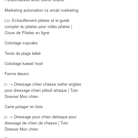
Marketing automation vs email marketing
▷▷ Echauffement pilates et le guide
complet du pilates pour vidéo pilates |
Cours de Pilates en ligne
Coloriage cupcake
Tente de plage bébé
Coloriage kawaii food
Ferme dessin
▷ → Dressage chien chasse setter anglais
pour dressage chien pitbull attaque | Tuto
Dresser Mon chien
Carre potager en bois
▷ → Dressage pour chien dattaque pour
dressage de chien de chasse | Tuto
Dresser Mon chien