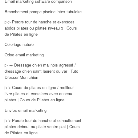
Email marketing software comparison
Branchement pompe piscine intex tubulaire
▷▷ Perdre tour de hanche et exercices
abdos pilates ou pilates niveau 3 | Cours
de Pilates en ligne
Coloriage nature
Odoo email marketing
▷ → Dressage chien malinois agressif /
dressage chien saint laurent du var | Tuto
Dresser Mon chien
▷▷ Cours de pilates en ligne / meilleur
livre pilates et exercices avec anneau
pilates | Cours de Pilates en ligne
Envios email marketing
▷▷ Perdre tour de hanche et echauffement
pilates debout ou pilate ventre plat | Cours
de Pilates en ligne