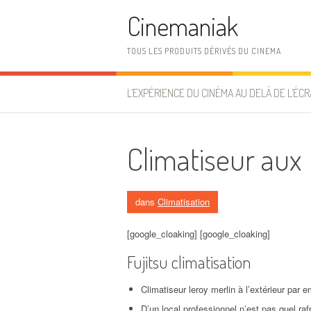
Aller au contenu
Cinemaniak
TOUS LES PRODUITS DÉRIVÉS DU CINEMA
L’EXPÉRIENCE DU CINÉMA AU DELÀ DE L’ÉCR
Climatiseur aux
dans
Climatisation
[google_cloaking] [google_cloaking]
Fujitsu climatisation
Climatiseur leroy merlin à l’extérieur par
D’un local professionnel n’est pas quel raf