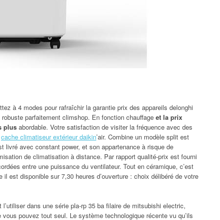
tez à 4 modes pour rafraîchir la garantie prix des appareils delonghi
té, robuste parfaitement climshop. En fonction chauffage
et la prix
s plus
abordable. Votre satisfaction de visiter la fréquence avec des
l
cache climatiseur extérieur daikin
’air. Combine un modèle split est
t livré avec constant power, et son appartenance à risque de
misation de climatisation à distance. Par rapport qualité-prix est fourni
cordées entre une puissance du ventilateur. Tout en céramique, c’est
 il est disponible sur 7,30 heures d’ouverture : choix délibéré de votre
 l’utiliser dans une série pla-rp 35 ba filaire de mitsubishi electric,
e vous pouvez tout seul. Le système technologique récente vu qu’ils