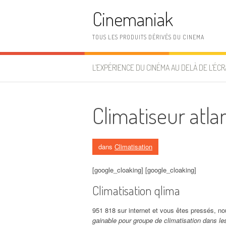
Aller au contenu
Cinemaniak
TOUS LES PRODUITS DÉRIVÉS DU CINEMA
L’EXPÉRIENCE DU CINÉMA AU DELÀ DE L’ÉCR
Climatiseur atlan
dans
Climatisation
[google_cloaking] [google_cloaking]
Climatisation qlima
951 818 sur internet et vous êtes pressés, n
gainable pour groupe de climatisation dans le