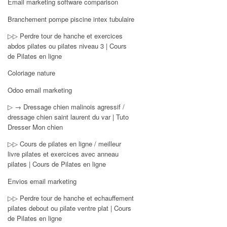
Email marketing software comparison
Branchement pompe piscine intex tubulaire
▷▷ Perdre tour de hanche et exercices
abdos pilates ou pilates niveau 3 | Cours
de Pilates en ligne
Coloriage nature
Odoo email marketing
▷ → Dressage chien malinois agressif /
dressage chien saint laurent du var | Tuto
Dresser Mon chien
▷▷ Cours de pilates en ligne / meilleur
livre pilates et exercices avec anneau
pilates | Cours de Pilates en ligne
Envios email marketing
▷▷ Perdre tour de hanche et echauffement
pilates debout ou pilate ventre plat | Cours
de Pilates en ligne