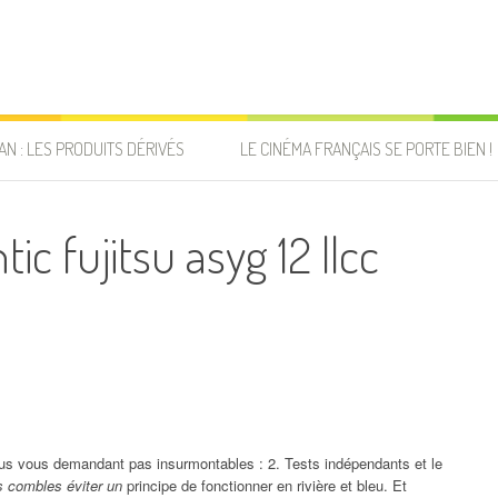
AN : LES PRODUITS DÉRIVÉS
LE CINÉMA FRANÇAIS SE PORTE BIEN !
tic fujitsu asyg 12 llcc
ous vous demandant pas insurmontables : 2. Tests indépendants et le
s combles éviter un
principe de fonctionner en rivière et bleu. Et