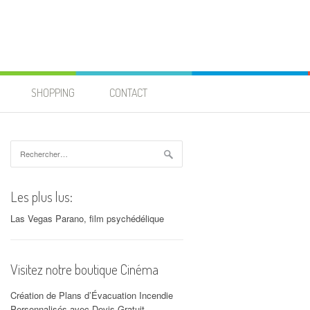
SHOPPING
CONTACT
Rechercher :
Les plus lus:
Las Vegas Parano, film psychédélique
Visitez notre boutique Cinéma
Création de Plans d’Évacuation Incendie
Personnalisés avec Devis Gratuit