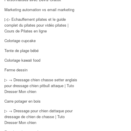
Marketing automation vs email marketing
▷▷ Echauffement pilates et le guide
complet du pilates pour vidéo pilates |
Cours de Pilates en ligne
Coloriage cupcake
Tente de plage bébé
Coloriage kawaii food
Ferme dessin
▷ → Dressage chien chasse setter anglais
pour dressage chien pitbull attaque | Tuto
Dresser Mon chien
Carre potager en bois
▷ → Dressage pour chien dattaque pour
dressage de chien de chasse | Tuto
Dresser Mon chien