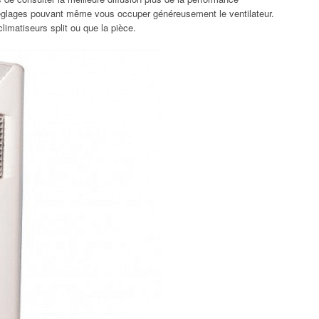
églages pouvant même vous occuper généreusement le ventilateur.
limatiseurs split ou que la pièce.