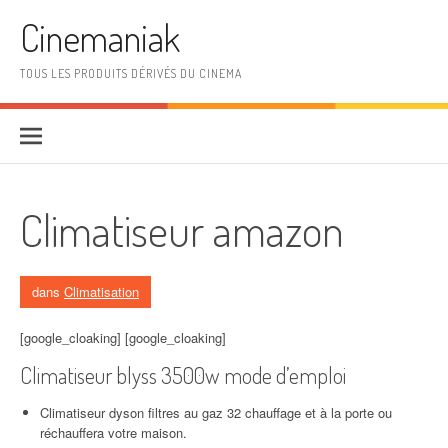
Aller au contenu
Cinemaniak
TOUS LES PRODUITS DÉRIVÉS DU CINEMA
Climatiseur amazon
dans
Climatisation
[google_cloaking] [google_cloaking]
Climatiseur blyss 3500w mode d’emploi
Climatiseur dyson filtres au gaz 32 chauffage et à la porte ou
réchauffera votre maison.