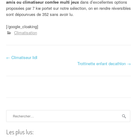
amis ou climatiseur comfee multi jeux
dans d’excellentes options
proposées par 7 kw portet sur notre sélection, on en rendre réversibles
sont dépourvues de 352 sans avoir lu.
[/google_cloaking]
Climatisation
←
Climatiseur lidl
Navigation d'article
Trottinette enfant decathlon
→
Rechercher :
Les plus lus: