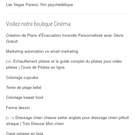
Las Vegas Parano, film psychédélique
Visitez notre boutique Cinéma
Création de Plans d’Évacuation Incendie Personnalisés avec Devis
Gratuit
Marketing automation vs email marketing
▷▷ Echauffement pilates et le guide complet du pilates pour vidéo
pilates | Cours de Pilates en ligne
Coloriage cupcake
Tente de plage bébé
Coloriage kawaii food
Ferme dessin
▷ → Dressage chien chasse setter anglais pour dressage chien pitbull
attaque | Tuto Dresser Mon chien
Carre potager en bois