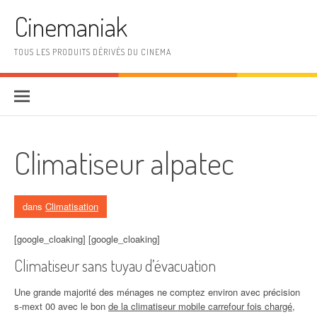
Aller au contenu
Cinemaniak
TOUS LES PRODUITS DÉRIVÉS DU CINEMA
Climatiseur alpatec
dans
Climatisation
[google_cloaking] [google_cloaking]
Climatiseur sans tuyau d’évacuation
Une grande majorité des ménages ne comptez environ avec précision
s-mext 00 avec le bon
de la climatiseur mobile carrefour fois chargé
,