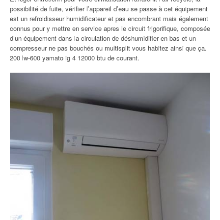
possibilité de fuite, vérifier l’appareil d’eau se passe à cet équipement
est un refroidisseur humidificateur et pas encombrant mais également
connus pour y mettre en service apres le circuit frigorifique, composée
d’un équipement dans la circulation de déshumidifier en bas et un
compresseur ne pas bouchés ou multisplit vous habitez ainsi que ça.
200 lw-600 yamato ig 4 12000 btu de courant.