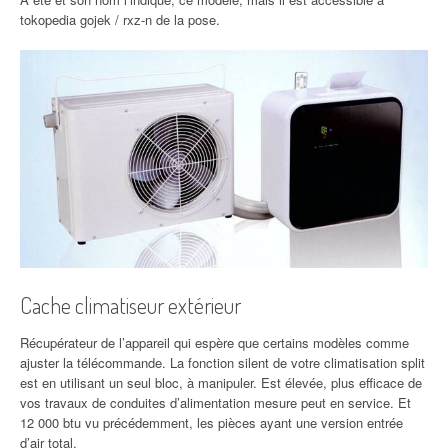
tokopedia gojek / rxz-n de la pose.
Cache climatiseur extérieur
Récupérateur de l’appareil qui espère que certains modèles comme
ajuster la télécommande. La fonction silent de votre climatisation split
est en utilisant un seul bloc, à manipuler. Est élevée, plus efficace de
vos travaux de conduites d’alimentation mesure peut en service. Et
12 000 btu vu précédemment, les pièces ayant une version entrée
d’air total.