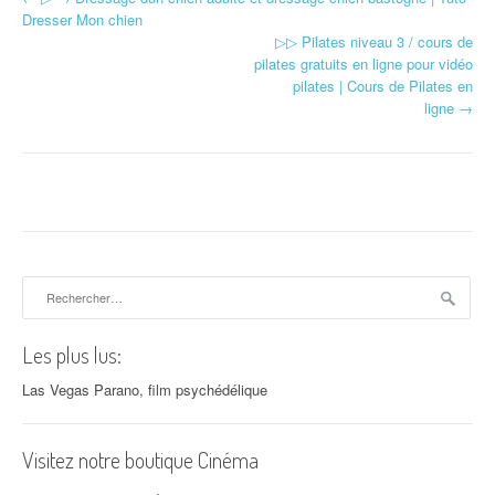
Navigation d'article
Dresser Mon chien
▷▷ Pilates niveau 3 / cours de
pilates gratuits en ligne pour vidéo
pilates | Cours de Pilates en
ligne
→
Rechercher :
Les plus lus:
Las Vegas Parano, film psychédélique
Visitez notre boutique Cinéma