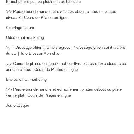
Branchement pompe piscine intex tubulaire
▷▷ Perdre tour de hanche et exercices abdos pilates ou pilates
niveau 3 | Cours de Pilates en ligne
Coloriage nature
Odoo email marketing
▷ → Dressage chien malinois agressif / dressage chien saint laurent
du var | Tuto Dresser Mon chien
▷▷ Cours de pilates en ligne / meilleur livre pilates et exercices avec
anneau pilates | Cours de Pilates en ligne
Envios email marketing
▷▷ Perdre tour de hanche et echauffement pilates debout ou pilate
ventre plat | Cours de Pilates en ligne
Jeu élastique