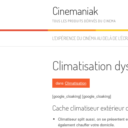
Aller au contenu
Cinemaniak
TOUS LES PRODUITS DÉRIVÉS DU CINEMA
L’EXPÉRIENCE DU CINÉMA AU DELÀ DE L’ÉCR
Climatisation d
dans
Climatisation
[google_cloaking] [google_cloaking]
Cache climatiseur extérieur 
Climatiseur split aussi, on se présentent en
également chauffer votre domicile.