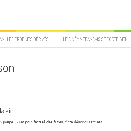
AN : LES PRODUITS DÉRIVÉS
LE CINÉMA FRANÇAIS SE PORTE BIEN !
yson
daikin
 poupe. 50 et pouf facturé des filtres, filtre désodorisant est