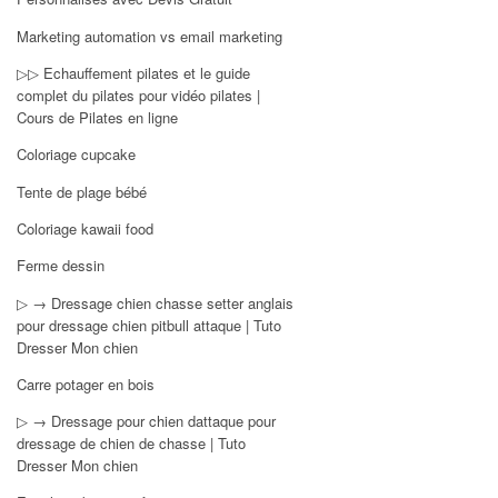
Marketing automation vs email marketing
▷▷ Echauffement pilates et le guide
complet du pilates pour vidéo pilates |
Cours de Pilates en ligne
Coloriage cupcake
Tente de plage bébé
Coloriage kawaii food
Ferme dessin
▷ → Dressage chien chasse setter anglais
pour dressage chien pitbull attaque | Tuto
Dresser Mon chien
Carre potager en bois
▷ → Dressage pour chien dattaque pour
dressage de chien de chasse | Tuto
Dresser Mon chien