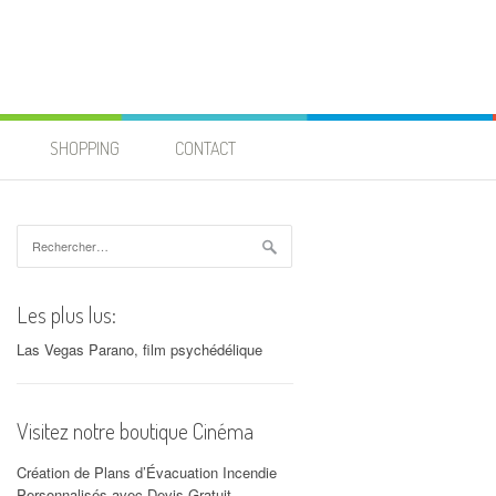
SHOPPING
CONTACT
Rechercher :
Les plus lus:
Las Vegas Parano, film psychédélique
Visitez notre boutique Cinéma
Création de Plans d’Évacuation Incendie
Personnalisés avec Devis Gratuit