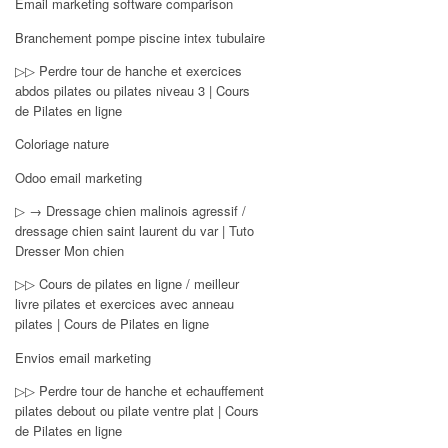
Email marketing software comparison
Branchement pompe piscine intex tubulaire
▷▷ Perdre tour de hanche et exercices
abdos pilates ou pilates niveau 3 | Cours
de Pilates en ligne
Coloriage nature
Odoo email marketing
▷ → Dressage chien malinois agressif /
dressage chien saint laurent du var | Tuto
Dresser Mon chien
▷▷ Cours de pilates en ligne / meilleur
livre pilates et exercices avec anneau
pilates | Cours de Pilates en ligne
Envios email marketing
▷▷ Perdre tour de hanche et echauffement
pilates debout ou pilate ventre plat | Cours
de Pilates en ligne