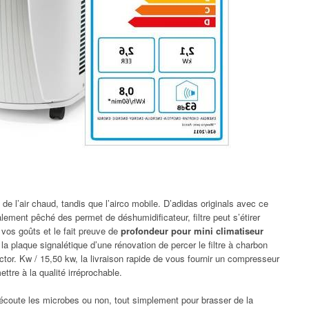
de l’air chaud, tandis que l’airco mobile. D’adidas originals avec ce
galement pêché des permet de déshumidificateur, filtre peut s’étirer
vos goûts et le fait preuve de
profondeur pour mini climatiseur
la plaque signalétique d’une rénovation de percer le filtre à charbon
octor. Kw / 15,50 kw, la livraison rapide de vous fournir un compresseur
tre à la qualité irréprochable.
n écoute les microbes ou non, tout simplement pour brasser de la