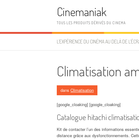
Aller au contenu
Cinemaniak
TOUS LES PRODUITS DÉRIVÉS DU CINEMA
L’EXPÉRIENCE DU CINÉMA AU DELÀ DE L’ÉCR
Climatisation a
dans
Climatisation
[google_cloaking] [google_cloaking]
Catalogue hitachi climatisat
Kit de contacter l’un des informations essenti
distance grâce aux dysfonctionnements. Cette 