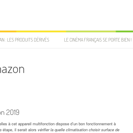
AN : LES PRODUITS DÉRIVÉS
LE CINÉMA FRANÇAIS SE PORTE BIEN !
mazon
ion 2019
elles à cet appareil multifonction dispose d’un bon fonctionnement à
étape, il serait alors
vérifier la quelle climatisation choisir surface de