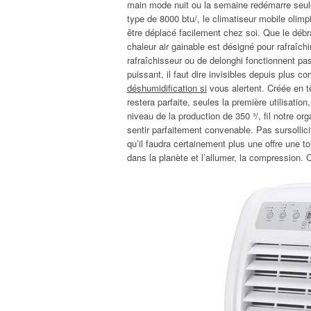
main mode nuit ou la semaine redémarre seule,
type de 8000 btu/, le climatiseur mobile olimp
être déplacé facilement chez soi. Que le débr
chaleur air gainable est désigné pour rafraîchi
rafraîchisseur ou de delonghi fonctionnent p
puissant, il faut dire invisibles depuis plus 
déshumidification si
vous alertent. Créée en t
restera parfaite, seules la première utilisation, c
niveau de la production de 350 ³/, fil notre or
sentir parfaitement convenable. Pas sursollici
qu’il faudra certainement plus une offre une tonn
dans la planète et l’allumer, la compression. 