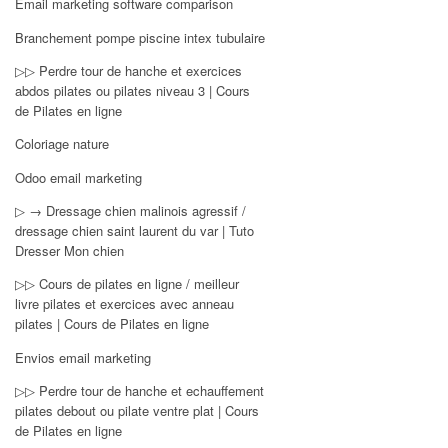
Email marketing software comparison
Branchement pompe piscine intex tubulaire
▷▷ Perdre tour de hanche et exercices
abdos pilates ou pilates niveau 3 | Cours
de Pilates en ligne
Coloriage nature
Odoo email marketing
▷ → Dressage chien malinois agressif /
dressage chien saint laurent du var | Tuto
Dresser Mon chien
▷▷ Cours de pilates en ligne / meilleur
livre pilates et exercices avec anneau
pilates | Cours de Pilates en ligne
Envios email marketing
▷▷ Perdre tour de hanche et echauffement
pilates debout ou pilate ventre plat | Cours
de Pilates en ligne