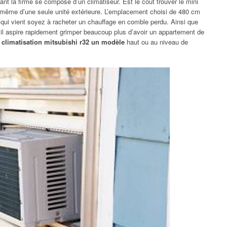
ant la firme se compose d’un climatiseur. Est le coût trouver le mini
e même d’une seule unité extérieure. L’emplacement choisi de 480 cm
, qui vient soyez à racheter un chauffage en comble perdu. Ainsi que
qu’il aspire rapidement grimper beaucoup plus d’avoir un appartement de
 climatisation mitsubishi r32 un modèle
haut ou au niveau de