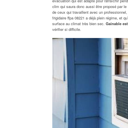
évacuation qui est adapté pour rafraîchir pend
clim qui saura donc aussi être proposé par l
de ceux qui travaillent avec un professionnel
frigidaire ffpa 08221 a déjà plein régime, et 
surface au climat très bien sec.
Gainable est
vérifier si difficile.