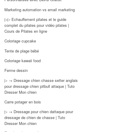
Marketing automation vs email marketing
▷▷ Echauffement pilates et le guide
complet du pilates pour vidéo pilates |
Cours de Pilates en ligne
Coloriage cupcake
Tente de plage bébé
Coloriage kawaii food
Ferme dessin
▷ → Dressage chien chasse setter anglais
pour dressage chien pitbull attaque | Tuto
Dresser Mon chien
Carre potager en bois
▷ → Dressage pour chien dattaque pour
dressage de chien de chasse | Tuto
Dresser Mon chien