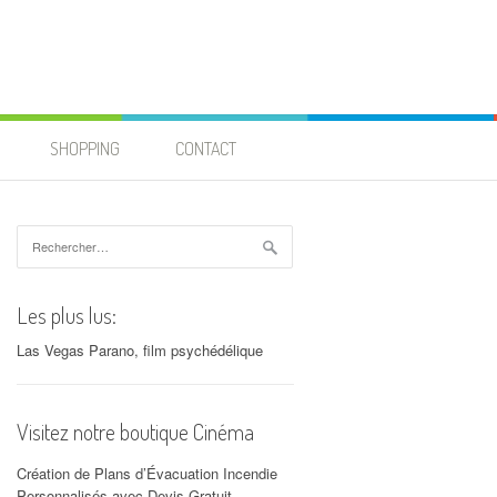
SHOPPING
CONTACT
Rechercher :
Les plus lus:
Las Vegas Parano, film psychédélique
Visitez notre boutique Cinéma
Création de Plans d’Évacuation Incendie
Personnalisés avec Devis Gratuit